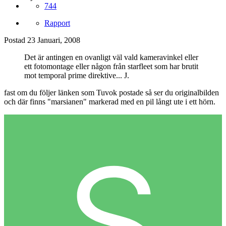
744
Rapport
Postad
23 Januari, 2008
Det är antingen en ovanligt väl vald kameravinkel eller
ett fotomontage eller någon från starfleet som har brutit
mot temporal prime direktive... J.
fast om du följer länken som Tuvok postade så ser du originalbilden
och där finns "marsianen" markerad med en pil långt ute i ett hörn.