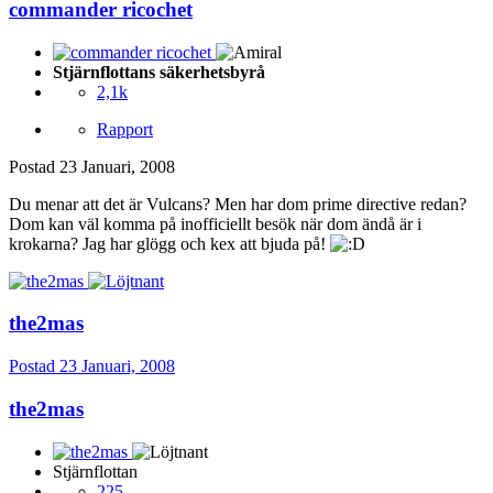
commander ricochet
Stjärnflottans säkerhetsbyrå
2,1k
Rapport
Postad
23 Januari, 2008
Du menar att det är Vulcans? Men har dom prime directive redan?
Dom kan väl komma på inofficiellt besök när dom ändå är i
krokarna? Jag har glögg och kex att bjuda på!
the2mas
Postad
23 Januari, 2008
the2mas
Stjärnflottan
225