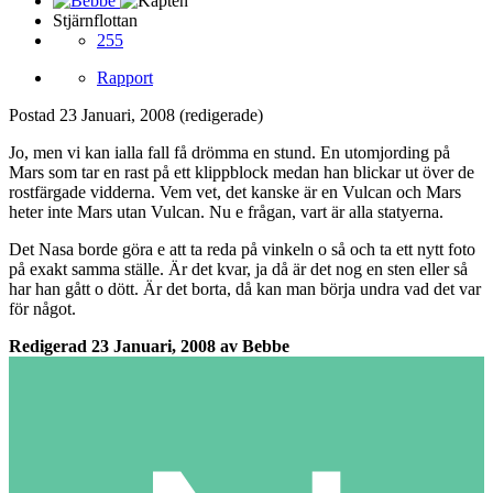
Stjärnflottan
255
Rapport
Postad
23 Januari, 2008
(redigerade)
Jo, men vi kan ialla fall få drömma en stund. En utomjording på
Mars som tar en rast på ett klippblock medan han blickar ut över de
rostfärgade vidderna. Vem vet, det kanske är en Vulcan och Mars
heter inte Mars utan Vulcan. Nu e frågan, vart är alla statyerna.
Det Nasa borde göra e att ta reda på vinkeln o så och ta ett nytt foto
på exakt samma ställe. Är det kvar, ja då är det nog en sten eller så
har han gått o dött. Är det borta, då kan man börja undra vad det var
för något.
Redigerad
23 Januari, 2008
av Bebbe