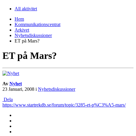
All aktivitet
Hem
Kommunikationscentrat
Arkivet
Nyhetsdiskussioner
ET på Mars?
ET på Mars?
Av
Nyhet
23 Januari, 2008
i
Nyhetsdiskussioner
Dela
https://www.startrekdb.se/forum/topic/3285-et-p%C3%A5-mars/