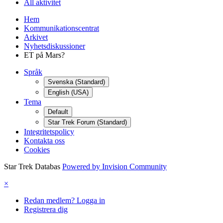
All aktivitet
Hem
Kommunikationscentrat
Arkivet
Nyhetsdiskussioner
ET på Mars?
Språk
Svenska (Standard)
English (USA)
Tema
Default
Star Trek Forum (Standard)
Integritetspolicy
Kontakta oss
Cookies
Star Trek Databas
Powered by Invision Community
×
Redan medlem? Logga in
Registrera dig