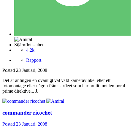
Stjärnflottstaben
4,2k
Rapport
Postad
23 Januari, 2008
Det är antingen en ovanligt väl vald kameravinkel eller ett
fotomontage eller någon från starfleet som har brutit mot temporal
prime direktive... J.
commander ricochet
Postad
23 Januari, 2008