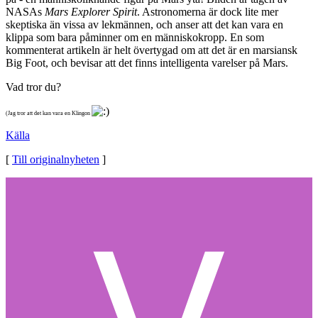
NASAs
Mars Explorer Spirit
. Astronomerna är dock lite mer
skeptiska än vissa av lekmännen, och anser att det kan vara en
klippa som bara påminner om en människokropp. En som
kommenterat artikeln är helt övertygad om att det är en marsiansk
Big Foot, och bevisar att det finns intelligenta varelser på Mars.
Vad tror du?
(Jag tror att det kan vara en Klingon
Källa
[
Till originalnyheten
]