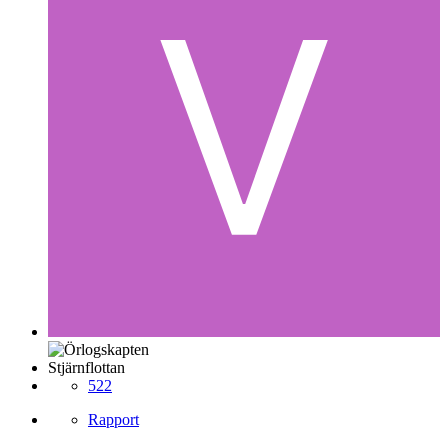
Stjärnflottan
522
Rapport