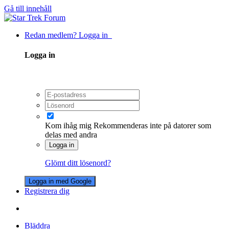
Gå till innehåll
Redan medlem? Logga in
Logga in
Kom ihåg mig
Rekommenderas inte på datorer som
delas med andra
Logga in
Glömt ditt lösenord?
Logga in med Google
Registrera dig
Bläddra