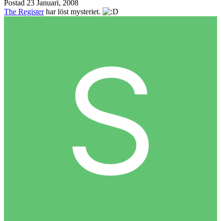
Postad
23 Januari, 2008
The Register
har löst mysteriet.