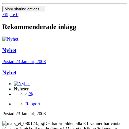
More sharing options...
Följare
0
Rekommenderade inlägg
Nyhet
Postad
23 Januari, 2008
Nyhet
Nyheter
4,2k
Rapport
Postad
23 Januari, 2008
Det här är bilden alla ET-vänner har väntat
på - en människoliknande figur på Mars yta! Bilden är tagen av