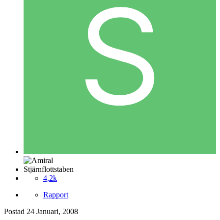
Stjärnflottstaben
4,2k
Rapport
Postad
24 Januari, 2008