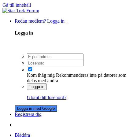
Gå till innehåll
Redan medlem? Logga in
Logga in
Kom ihåg mig
Rekommenderas inte på datorer som
delas med andra
Logga in
Glömt ditt lösenord?
Logga in med Google
Registrera dig
Bläddra