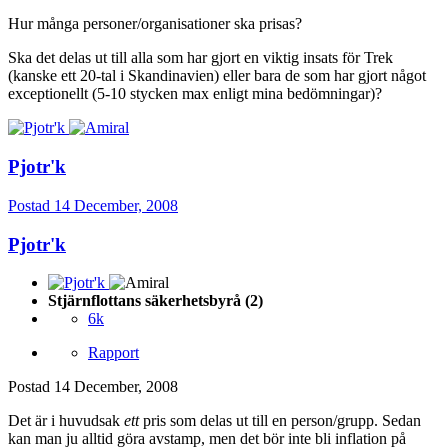
Hur många personer/organisationer ska prisas?
Ska det delas ut till alla som har gjort en viktig insats för Trek
(kanske ett 20-tal i Skandinavien) eller bara de som har gjort något
exceptionellt (5-10 stycken max enligt mina bedömningar)?
Pjotr'k
Postad
14 December, 2008
Pjotr'k
Stjärnflottans säkerhetsbyrå (2)
6k
Rapport
Postad
14 December, 2008
Det är i huvudsak
ett
pris som delas ut till en person/grupp. Sedan
kan man ju alltid göra avstamp, men det bör inte bli inflation på