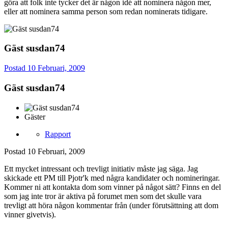
göra att folk inte tycker det är någon idé att nominera någon mer,
eller att nominera samma person som redan nominerats tidigare.
Gäst susdan74
Postad
10 Februari, 2009
Gäst susdan74
Gäster
Rapport
Postad
10 Februari, 2009
Ett mycket intressant och trevligt initiativ måste jag säga. Jag
skickade ett PM till Pjotr'k med några kandidater och nomineringar.
Kommer ni att kontakta dom som vinner på något sätt? Finns en del
som jag inte tror är aktiva på forumet men som det skulle vara
trevligt att höra någon kommentar från (under förutsättning att dom
vinner givetvis).