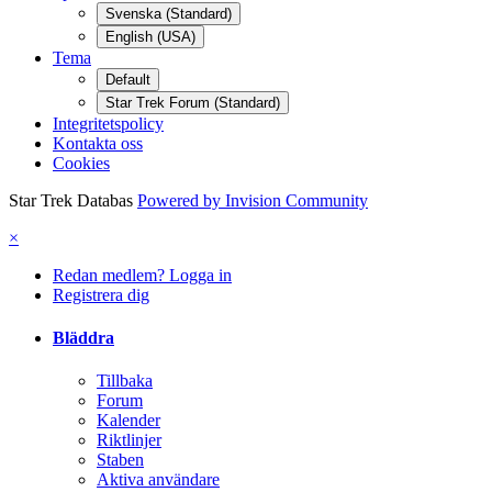
Svenska (Standard)
English (USA)
Tema
Default
Star Trek Forum (Standard)
Integritetspolicy
Kontakta oss
Cookies
Star Trek Databas
Powered by Invision Community
×
Redan medlem? Logga in
Registrera dig
Bläddra
Tillbaka
Forum
Kalender
Riktlinjer
Staben
Aktiva användare