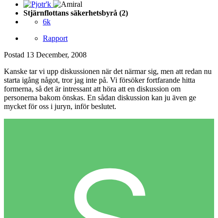
Stjärnflottans säkerhetsbyrå (2)
6k
Rapport
Postad
13 December, 2008
Kanske tar vi upp diskussionen när det närmar sig, men att redan nu
starta igång något, tror jag inte på. Vi försöker fortfarande hitta
formerna, så det är intressant att höra att en diskussion om
personerna bakom önskas. En sådan diskussion kan ju även ge
mycket för oss i juryn, inför beslutet.