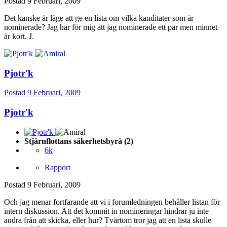
Postad
9 Februari, 2009
Det kanske är läge att ge en lista om vilka kanditater som är
nominerade? Jag har för mig att jag nominerade ett par men minnet
är kort. J.
Pjotr'k
Postad
9 Februari, 2009
Pjotr'k
Stjärnflottans säkerhetsbyrå (2)
6k
Rapport
Postad
9 Februari, 2009
Och jag menar fortfarande att vi i forumledningen behåller listan för
intern diskussion. Att det kommit in nomineringar hindrar ju inte
andra från att skicka, eller hur? Tvärtom tror jag att en lista skulle