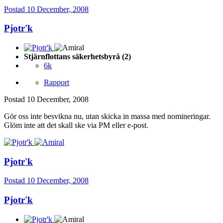
Postad
10 December, 2008
Pjotr'k
Stjärnflottans säkerhetsbyrå (2)
6k
Rapport
Postad
10 December, 2008
Gör oss inte besvikna nu, utan skicka in massa med nomineringar.
Glöm inte att det skall ske via PM eller e-post.
Pjotr'k
Postad
10 December, 2008
Pjotr'k