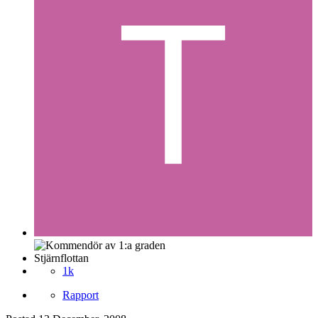
Stjärnflottan
1k
Rapport