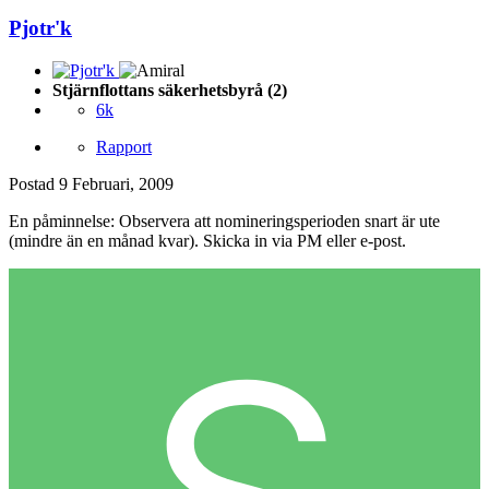
Pjotr'k
Stjärnflottans säkerhetsbyrå (2)
6k
Rapport
Postad
9 Februari, 2009
En påminnelse: Observera att nomineringsperioden snart är ute
(mindre än en månad kvar). Skicka in via PM eller e-post.