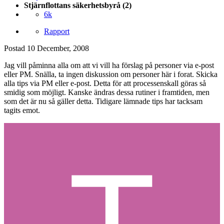
Stjärnflottans säkerhetsbyrå (2)
6k
Rapport
Postad
10 December, 2008
Jag vill påminna alla om att vi vill ha förslag på personer via e-post
eller PM. Snälla, ta ingen diskussion om personer här i forat. Skicka
alla tips via PM eller e-post. Detta för att processenskall göras så
smidig som möjligt. Kanske ändras dessa rutiner i framtiden, men
som det är nu så gäller detta. Tidigare lämnade tips har tacksam
tagits emot.