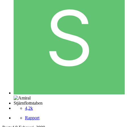
Stjärnflottstaben
4,2k
Rapport