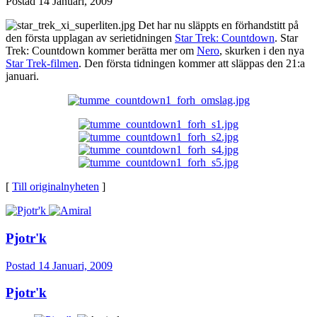
Postad
14 Januari, 2009
Det har nu släppts en förhandstitt på
den första upplagan av serietidningen
Star Trek: Countdown
. Star
Trek: Countdown kommer berätta mer om
Nero
, skurken i den nya
Star Trek-filmen
. Den första tidningen kommer att släppas den 21:a
januari.
[
Till originalnyheten
]
Pjotr'k
Postad
14 Januari, 2009
Pjotr'k