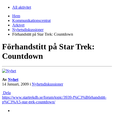
All aktivitet
Hem
Kommunikationscentrat
Arkivet
Nyhetsdiskussioner
Förhandstitt på Star Trek: Countdown
Förhandstitt på Star Trek:
Countdown
Av
Nyhet
14 Januari, 2009
i
Nyhetsdiskussioner
Dela
https://www.startrekdb.se/forum/topic/3939-f%C3%B6rhandstitt-
p%C3%A5-star-trek-countdown/