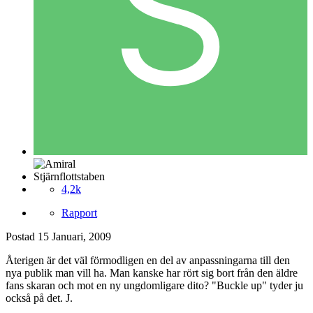
Stjärnflottstaben
4,2k
Rapport
Postad
15 Januari, 2009
Återigen är det väl förmodligen en del av anpassningarna till den
nya publik man vill ha. Man kanske har rört sig bort från den äldre
fans skaran och mot en ny ungdomligare dito? "Buckle up" tyder ju
också på det. J.