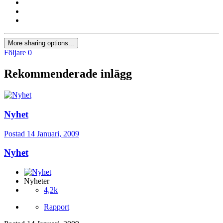
More sharing options...
Följare
0
Rekommenderade inlägg
Nyhet
Postad
14 Januari, 2009
Nyhet
Nyheter
4,2k
Rapport