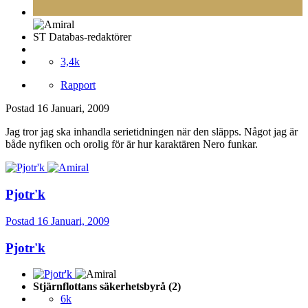
ST Databas-redaktörer
3,4k
Rapport
Postad
16 Januari, 2009
Jag tror jag ska inhandla serietidningen när den släpps. Något jag är
både nyfiken och orolig för är hur karaktären Nero funkar.
Pjotr'k
Postad
16 Januari, 2009
Pjotr'k
Stjärnflottans säkerhetsbyrå (2)
6k