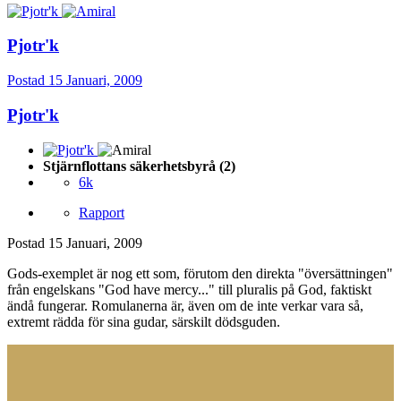
Pjotr'k
Postad
15 Januari, 2009
Pjotr'k
Stjärnflottans säkerhetsbyrå (2)
6k
Rapport
Postad
15 Januari, 2009
Gods-exemplet är nog ett som, förutom den direkta "översättningen"
från engelskans "God have mercy..." till pluralis på God, faktiskt
ändå fungerar. Romulanerna är, även om de inte verkar vara så,
extremt rädda för sina gudar, särskilt dödsguden.