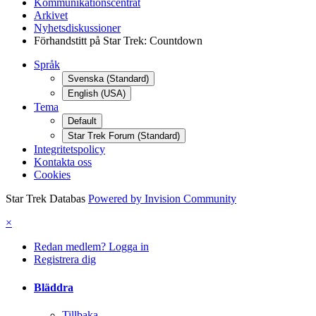
Kommunikationscentrat
Arkivet
Nyhetsdiskussioner
Förhandstitt på Star Trek: Countdown
Språk
Svenska (Standard)
English (USA)
Tema
Default
Star Trek Forum (Standard)
Integritetspolicy
Kontakta oss
Cookies
Star Trek Databas
Powered by Invision Community
×
Redan medlem? Logga in
Registrera dig
Bläddra
Tillbaka