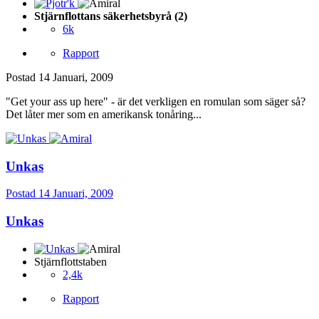
Stjärnflottans säkerhetsbyrå (2)
6k
Rapport
Postad
14 Januari, 2009
"Get your ass up here" - är det verkligen en romulan som säger så?
Det låter mer som en amerikansk tonåring...
Unkas
Postad
14 Januari, 2009
Unkas
Stjärnflottstaben
2,4k
Rapport