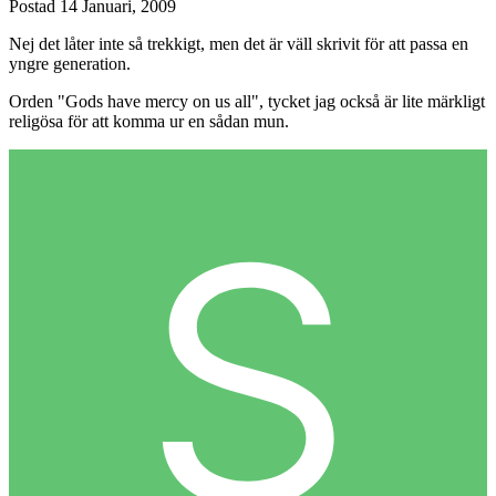
Postad
14 Januari, 2009
Nej det låter inte så trekkigt, men det är väll skrivit för att passa en
yngre generation.
Orden "Gods have mercy on us all", tycket jag också är lite märkligt
religösa för att komma ur en sådan mun.