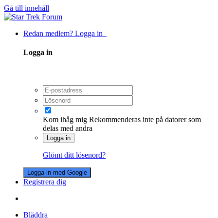
Gå till innehåll
Redan medlem? Logga in
Logga in
Kom ihåg mig
Rekommenderas inte på datorer som
delas med andra
Logga in
Glömt ditt lösenord?
Logga in med Google
Registrera dig
Bläddra