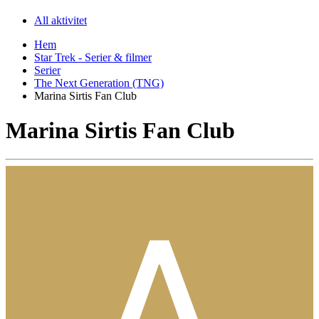
All aktivitet
Hem
Star Trek - Serier & filmer
Serier
The Next Generation (TNG)
Marina Sirtis Fan Club
Marina Sirtis Fan Club