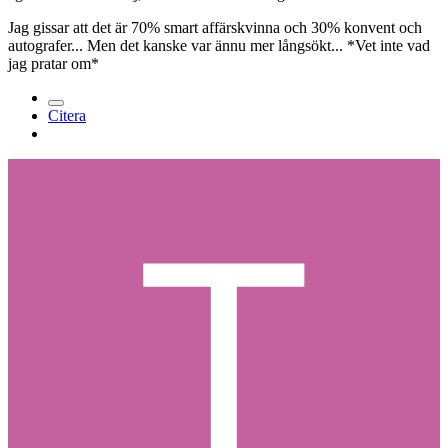
Jag gissar att det är 70% smart affärskvinna och 30% konvent och
autografer... Men det kanske var ännu mer långsökt... *Vet inte vad
jag pratar om*
Citera