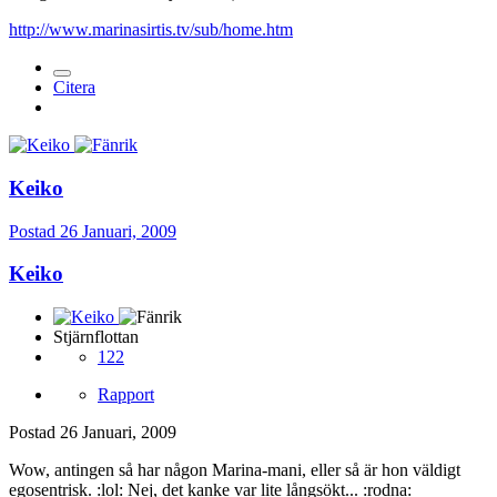
http://www.marinasirtis.tv/sub/home.htm
Citera
Keiko
Postad
26 Januari, 2009
Keiko
Stjärnflottan
122
Rapport
Postad
26 Januari, 2009
Wow, antingen så har någon Marina-mani, eller så är hon väldigt
egosentrisk. :lol: Nej, det kanke var lite långsökt... :rodna: