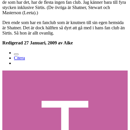
de som har det, har de flesta ingen fan club. Jag känner bara till fyra
stycken inklusive Sirtis. (De övriga är Shatner, Stewart och
Masterson (Leeta).)
Den ende som har en fanclub som är knutnen till sin egen hemsida
är Shatner. Det är dock hälften så dyrt att gå med i hans fan club än
Sirtis. Så hon är allt ovanlig.
Redigerad
27 Januari, 2009
av Aike
Citera