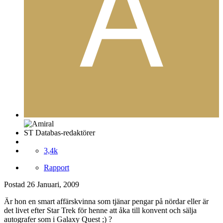
ST Databas-redaktörer
3,4k
Rapport
Postad
26 Januari, 2009
Är hon en smart affärskvinna som tjänar pengar på nördar eller är
det livet efter Star Trek för henne att åka till konvent och sälja
autografer som i Galaxy Quest ;) ?