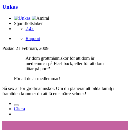
Unkas
Stjärnflottstaben
2,4k
Rapport
Postad
21 Februari, 2009
Är dom grottmänniskor för att dom är
medlemmar på Flashback, eller för att dom
tittar på porr?
För att de är medlemmar!
Så sex är för grottmänniskor. Om du planerar att bilda familj i
framtiden kommer du att få en smärre schock!
Citera