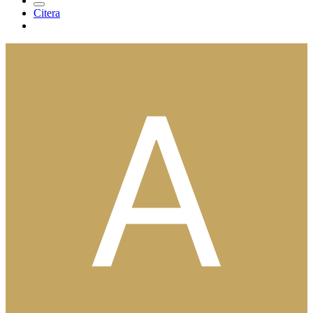
Citera