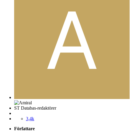
ST Databas-redaktörer
3,4k
Författare