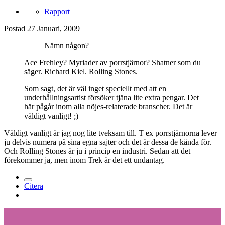
Rapport
Postad
27 Januari, 2009
Nämn någon?
Ace Frehley? Myriader av porrstjärnor? Shatner som du
säger. Richard Kiel. Rolling Stones.
Som sagt, det är väl inget speciellt med att en
underhållningsartist försöker tjäna lite extra pengar. Det
här pågår inom alla nöjes-relaterade branscher. Det är
väldigt vanligt! ;)
Väldigt vanligt är jag nog lite tveksam till. T ex porrstjärnorna lever
ju delvis numera på sina egna sajter och det är dessa de kända för.
Och Rolling Stones är ju i princip en industri. Sedan att det
förekommer ja, men inom Trek är det ett undantag.
Citera