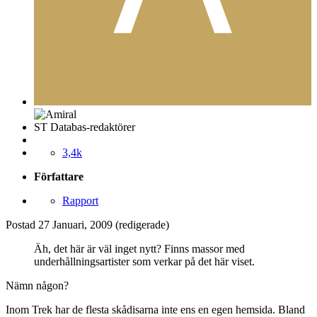
ST Databas-redaktörer
3,4k
Författare
Rapport
Postad
27 Januari, 2009
(redigerade)
Äh, det här är väl inget nytt? Finns massor med
underhållningsartister som verkar på det här viset.
Nämn någon?
Inom Trek har de flesta skådisarna inte ens en egen hemsida. Bland