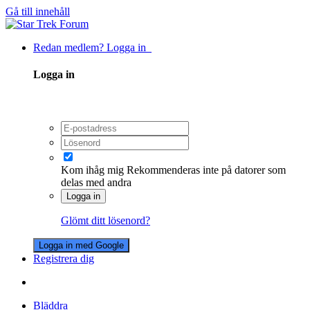
Gå till innehåll
Redan medlem? Logga in
Logga in
Kom ihåg mig
Rekommenderas inte på datorer som
delas med andra
Logga in
Glömt ditt lösenord?
Logga in med Google
Registrera dig
Bläddra