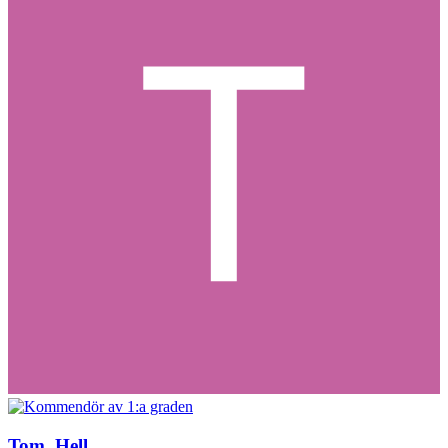
Tom_Hell