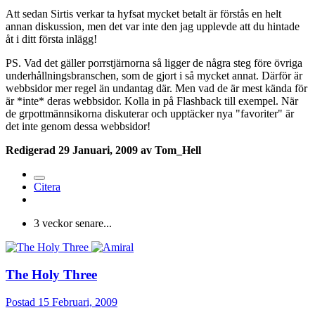
Att sedan Sirtis verkar ta hyfsat mycket betalt är förstås en helt
annan diskussion, men det var inte den jag upplevde att du hintade
åt i ditt första inlägg!
PS. Vad det gäller porrstjärnorna så ligger de några steg före övriga
underhållningsbranschen, som de gjort i så mycket annat. Därför är
webbsidor mer regel än undantag där. Men vad de är mest kända för
är *inte* deras webbsidor. Kolla in på Flashback till exempel. När
de grpottmännsikorna diskuterar och upptäcker nya "favoriter" är
det inte genom dessa webbsidor!
Redigerad
29 Januari, 2009
av Tom_Hell
Citera
3 veckor senare...
The Holy Three
Postad
15 Februari, 2009