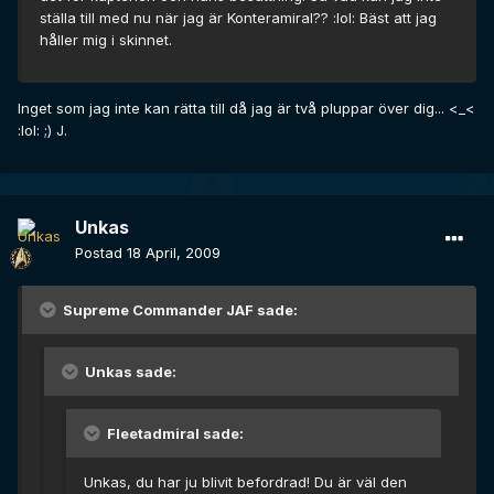
ställa till med nu när jag är Konteramiral?? :lol: Bäst att jag
håller mig i skinnet.
Inget som jag inte kan rätta till då jag är två pluppar över dig... <_<
:lol: ;) J.
Unkas
Postad
18 April, 2009
Supreme Commander JAF sade:
Unkas sade:
Fleetadmiral sade:
Unkas, du har ju blivit befordrad! Du är väl den