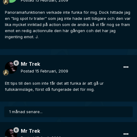
Postad
15 Februari, 2009
Panoramafunktionen verkade inte funka för mig. Dock hittade jag
en "big spot tv trailer" som jag inte hade sett tidigare och den var
lika mycket inriktad på action som de andra så vi får nog se fram
emot en redig actionrulle den här gången coh det har jag
ingenting emot. J.
Mr Trek
Postad
15 Februari, 2009
Ett tips till den som inte får det att funka är att gå ur
fullskärmsläge, först då fungerade det för mig.
1 månad senare...
Mr Trek