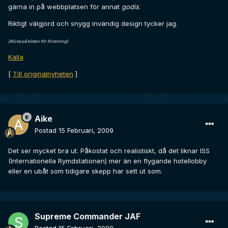
gärna in på webbplatsen för annat
godis
.
Riktigt välgjord och snygg invändig design tycker jag.
[Klicka på bilden för förstoring]
Källa
[
Till originalnyheten
]
Aike
Postad
15 Februari, 2009
Det ser mycket bra ut. Påkostat och realistiskt, då det liknar ISS
(Internationella Rymdstationen) mer än en flygande hotellobby
eller en ubåt som tidigare skepp har sett ut som.
Supreme Commander JAF