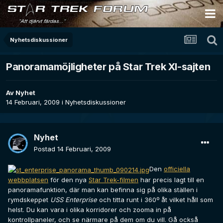
Nyhetsdiskussioner
Panoramamöjligheter på Star Trek XI-sajten
Av
Nyhet
14 Februari, 2009
i
Nyhetsdiskussioner
Nyhet
Postad
14 Februari, 2009
Den
officiella
webbplatsen
för den nya
Star Trek-filmen
har precis lagt till en
panoramafunktion, där man kan befinna sig på olika ställen i
rymdskeppet
USS Enterprise
och titta runt i 360º åt vilket håll som
helst. Du kan vara i olika korridorer och zooma in på
kontrollpaneler, och se närmare på dem om du vill. Gå också