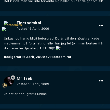
Det kunde man väll inte förvänta sig heller, nu när de gör om allt.
Fleetadmiral
Postad
16 April, 2009
Unkas, du har ju blivit befordrad! Du är väl den högst rankade
medlemmen på forumet nu, eller har jag fel (om man bortser från
dom som har tjänster på ST-DB)?
Redigerad
16 April, 2009
av Fleetadmiral
Mr Trek
Postad
16 April, 2009
Ja det är han, grattis Unkas!