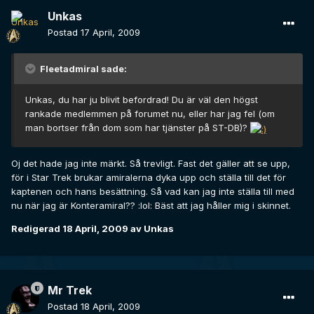
Unkas
Postad
17 April, 2009
Fleetadmiral sade:
Unkas, du har ju blivit befordrad! Du är väl den högst
rankade medlemmen på forumet nu, eller har jag fel (om
man bortser från dom som har tjänster på ST-DB)?
Oj det hade jag inte märkt. Så trevligt. Fast det gäller att se upp,
för i Star Trek brukar amiralerna dyka upp och ställa till det för
kaptenen och hans besättning. Så vad kan jag inte ställa till med
nu när jag är Konteramiral?? :lol: Bäst att jag håller mig i skinnet.
Redigerad
18 April, 2009
av Unkas
Mr Trek
Postad
18 April, 2009