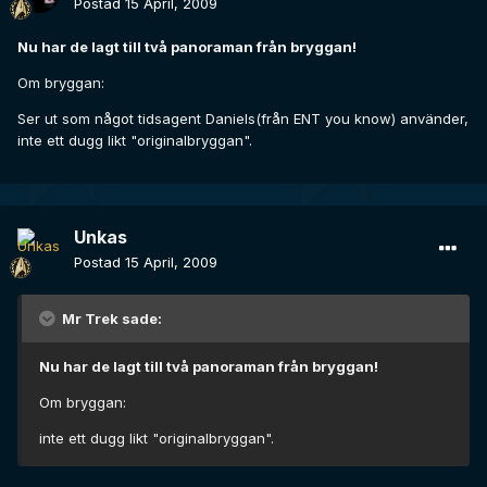
Postad
15 April, 2009
Nu har de lagt till två panoraman från bryggan!
Om bryggan:
Ser ut som något tidsagent Daniels(från ENT you know) använder,
inte ett dugg likt "originalbryggan".
Unkas
Postad
15 April, 2009
Mr Trek sade:
Nu har de lagt till två panoraman från bryggan!
Om bryggan:
inte ett dugg likt "originalbryggan".