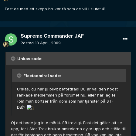
Fast de med ett skepp brukar få som de vill i slutet :P
Supreme Commander JAF
Postad
18 April, 2009
Unkas sade:
Fleetadmiral sade:
Unkas, du har ju blivit befordrad! Du är väl den högst
rankade medlemmen på forumet nu, eller har jag fel
(om man bortser från dom som har tjänster på ST-
DB)?
Oj det hade jag inte märkt. Så trevligt. Fast det gäller att se
upp, för i Star Trek brukar amiralerna dyka upp och ställa till
det för kaptenen och hans besättning. Så vad kan jag inte