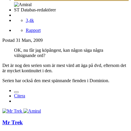
ST Databas-redaktörer
3,4k
Rapport
Postad
31 Mars, 2009
OK, nu får jag köpångest, kan någon säga några
välsignande ord?
Det är nog den serien som är mest värd att äga på dvd, eftersom det
är mycket kontinuitet i den.
Serien har också den mest spännande fienden i Dominion.
Citera
Mr Trek