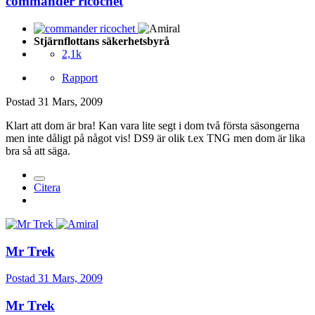
commander ricochet
Stjärnflottans säkerhetsbyrå
2,1k
Rapport
Postad
31 Mars, 2009
Klart att dom är bra! Kan vara lite segt i dom två första säsongerna
men inte dåligt på något vis! DS9 är olik t.ex TNG men dom är lika
bra så att säga.
Citera
Mr Trek
Postad
31 Mars, 2009
Mr Trek