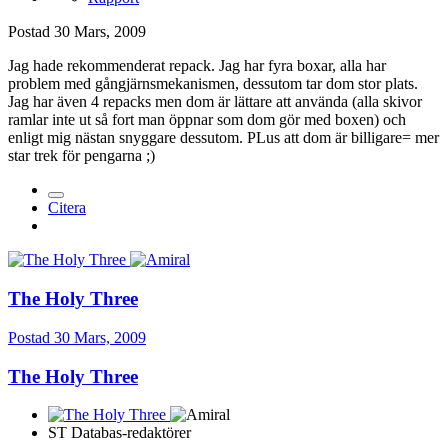
Postad
30 Mars, 2009
Jag hade rekommenderat repack. Jag har fyra boxar, alla har
problem med gångjärnsmekanismen, dessutom tar dom stor plats.
Jag har även 4 repacks men dom är lättare att använda (alla skivor
ramlar inte ut så fort man öppnar som dom gör med boxen) och
enligt mig nästan snyggare dessutom. PLus att dom är billigare= mer
star trek för pengarna ;)
Citera
The Holy Three
Postad
30 Mars, 2009
The Holy Three
ST Databas-redaktörer