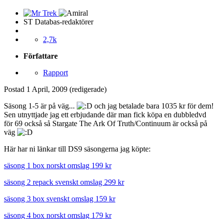
ST Databas-redaktörer
2,7k
Författare
Rapport
Postad
1 April, 2009
(redigerade)
Säsong 1-5 är på väg...
och jag betalade bara 1035 kr för dem!
Sen utnyttjade jag ett erbjudande där man fick köpa en dubbledvd
för 69 också så Stargate The Ark Of Truth/Continuum är också på
väg
Här har ni länkar till DS9 säsongerna jag köpte:
säsong 1 box norskt omslag 199 kr
säsong 2 repack svenskt omslag 299 kr
säsong 3 box svenskt omslag 159 kr
säsong 4 box norskt omslag 179 kr