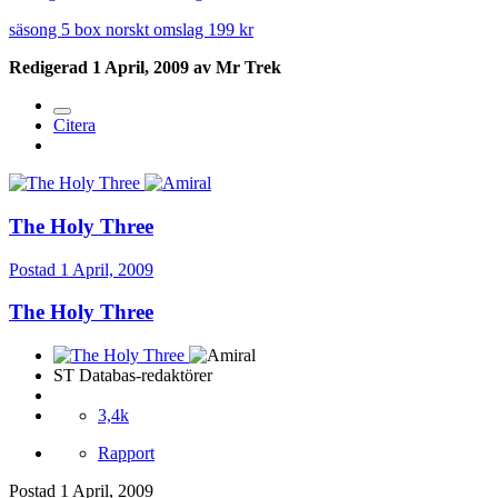
säsong 5 box norskt omslag 199 kr
Redigerad
1 April, 2009
av Mr Trek
Citera
The Holy Three
Postad
1 April, 2009
The Holy Three
ST Databas-redaktörer
3,4k
Rapport
Postad
1 April, 2009