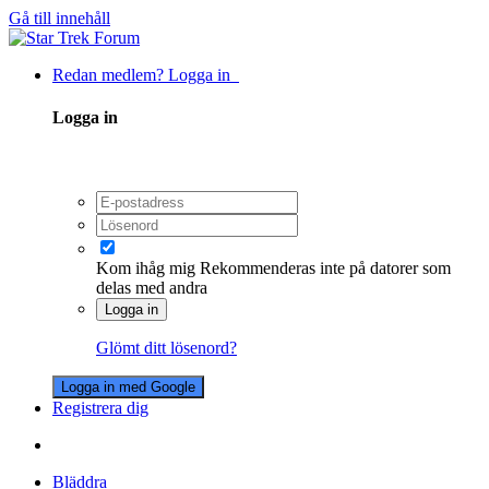
Gå till innehåll
Redan medlem? Logga in
Logga in
Kom ihåg mig
Rekommenderas inte på datorer som
delas med andra
Logga in
Glömt ditt lösenord?
Logga in med Google
Registrera dig
Bläddra