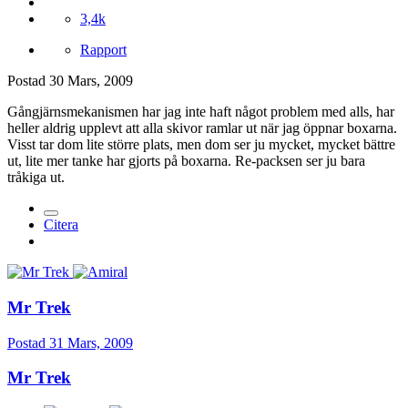
3,4k
Rapport
Postad
30 Mars, 2009
Gångjärnsmekanismen har jag inte haft något problem med alls, har
heller aldrig upplevt att alla skivor ramlar ut när jag öppnar boxarna.
Visst tar dom lite större plats, men dom ser ju mycket, mycket bättre
ut, lite mer tanke har gjorts på boxarna. Re-packsen ser ju bara
tråkiga ut.
Citera
Mr Trek
Postad
31 Mars, 2009
Mr Trek