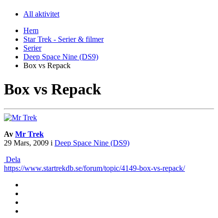
All aktivitet
Hem
Star Trek - Serier & filmer
Serier
Deep Space Nine (DS9)
Box vs Repack
Box vs Repack
Av
Mr Trek
29 Mars, 2009
i
Deep Space Nine (DS9)
Dela
https://www.startrekdb.se/forum/topic/4149-box-vs-repack/