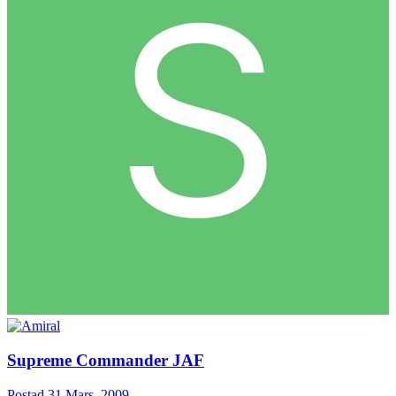
Supreme Commander JAF
Postad
31 Mars, 2009