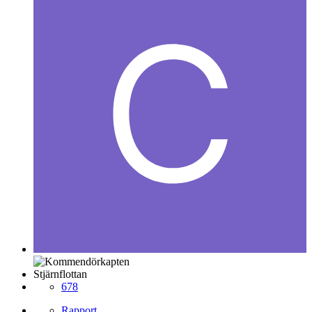
Stjärnflottan
678
Rapport