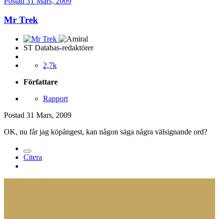
Postad
31 Mars, 2009
Mr Trek
ST Databas-redaktörer
2,7k
Författare
Rapport
Postad
31 Mars, 2009
OK, nu får jag köpångest, kan någon säga några välsignande ord?
Citera