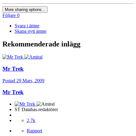
More sharing options...
Följare
0
Svara i ämne
Skapa nytt ämne
Rekommenderade inlägg
Mr Trek
Postad
29 Mars, 2009
Mr Trek
ST Databas-redaktörer
2,7k
Rapport