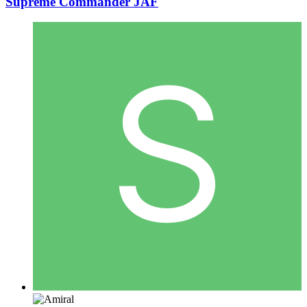
Supreme Commander JAF