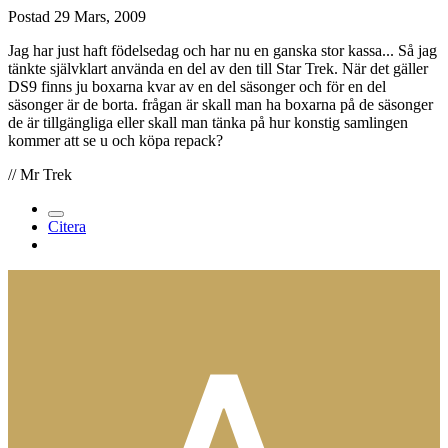
Postad
29 Mars, 2009
Jag har just haft födelsedag och har nu en ganska stor kassa... Så jag
tänkte självklart använda en del av den till Star Trek. När det gäller
DS9 finns ju boxarna kvar av en del säsonger och för en del
säsonger är de borta. frågan är skall man ha boxarna på de säsonger
de är tillgängliga eller skall man tänka på hur konstig samlingen
kommer att se u och köpa repack?
// Mr Trek
Citera