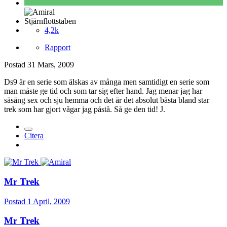
Stjärnflottstaben
4,2k
Rapport
Postad
31 Mars, 2009
Ds9 är en serie som älskas av många men samtidigt en serie som
man måste ge tid och som tar sig efter hand. Jag menar jag har
säsång sex och sju hemma och det är det absolut bästa bland star
trek som har gjort vågar jag påstå. Så ge den tid! J.
Citera
Mr Trek
Postad
1 April, 2009
Mr Trek