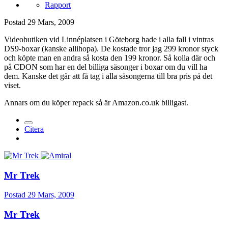
Rapport
Postad
29 Mars, 2009
Videobutiken vid Linnéplatsen i Göteborg hade i alla fall i vintras
DS9-boxar (kanske allihopa). De kostade tror jag 299 kronor styck
och köpte man en andra så kosta den 199 kronor. Så kolla där och
på CDON som har en del billiga säsonger i boxar om du vill ha
dem. Kanske det går att få tag i alla säsongerna till bra pris på det
viset.
Annars om du köper repack så är Amazon.co.uk billigast.
Citera
Mr Trek
Postad
29 Mars, 2009
Mr Trek