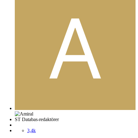
ST Databas-redaktörer
3,4k