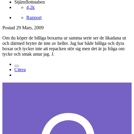
Stjärnflottstaben
4,2k
Rapport
Postad
29 Mars, 2009
Om du köper de billiga boxarna ur samma serie ser de likadana ut
och därmed bryter de inte av heller. Jag har både billiga och dyra
boxar och tycker inte att repacken stör sig men det är ju fråga om
tycke och smak antar jag. J.
Citera