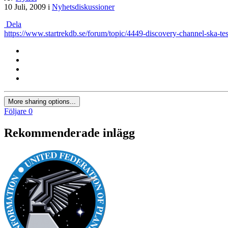
10 Juli, 2009
i
Nyhetsdiskussioner
Dela
https://www.startrekdb.se/forum/topic/4449-discovery-channel-ska-tes
More sharing options...
Följare
0
Rekommenderade inlägg