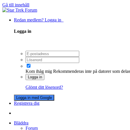
Gå till innehåll
Redan medlem? Logga in
Logga in
Kom ihåg mig
Rekommenderas inte på datorer som dela
Logga in
Glömt ditt lösenord?
Logga in med Google
Registrera dig
Bläddra
Forum