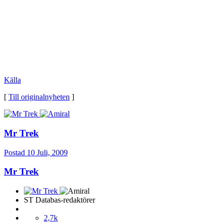
Källa
[
Till originalnyheten
]
Mr Trek
Postad
10 Juli, 2009
Mr Trek
ST Databas-redaktörer
2,7k