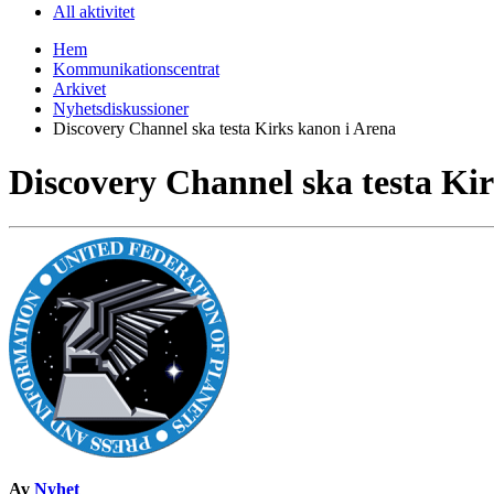
All aktivitet
Hem
Kommunikationscentrat
Arkivet
Nyhetsdiskussioner
Discovery Channel ska testa Kirks kanon i Arena
Discovery Channel ska testa Ki
Av
Nyhet