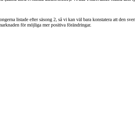
ongerna listade efter säsong 2, så vi kan väl bara konstatera att den svens
 marknaden för möjliga mer positiva förändringar.