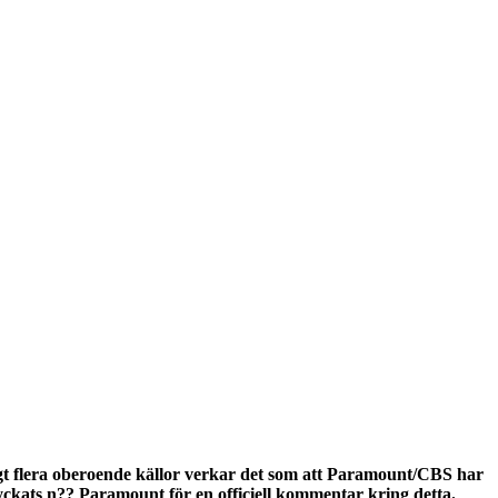
ligt flera oberoende källor verkar det som att Paramount/CBS har
 lyckats n?? Paramount för en officiell kommentar kring detta.