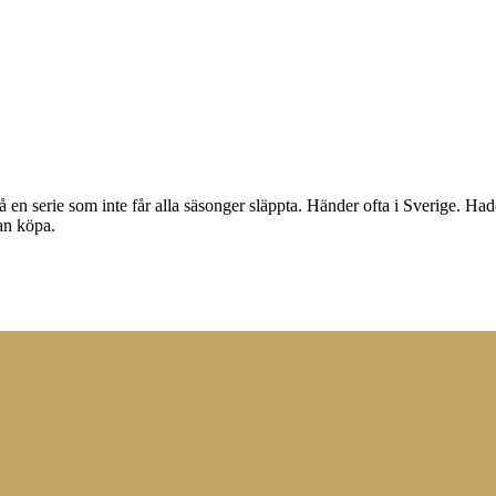
n serie som inte får alla säsonger släppta. Händer ofta i Sverige. Hade 
an köpa.