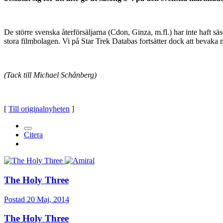
De större svenska återförsäljarna (Cdon, Ginza, m.fl.) har inte haft säs
stora filmbolagen. Vi på Star Trek Databas fortsätter dock att bevaka
(Tack till Michael Schånberg)
[
Till originalnyheten
]
Citera
The Holy Three
Postad
20 Maj, 2014
The Holy Three