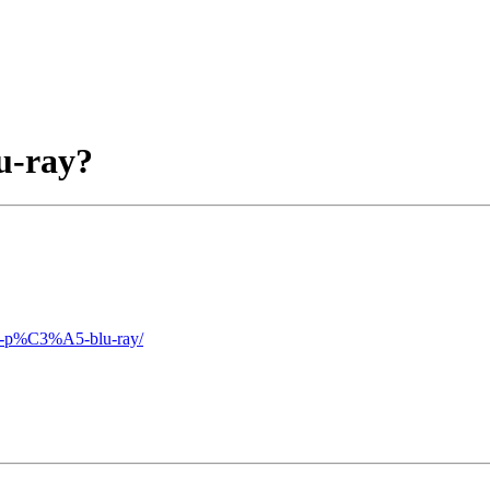
lu-ray?
mer-p%C3%A5-blu-ray/