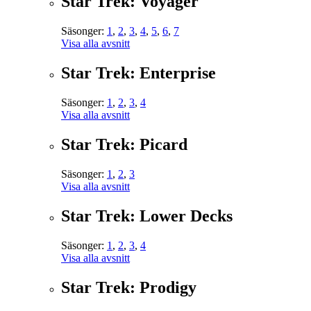
Star Trek: Voyager
Säsonger:
1
,
2
,
3
,
4
,
5
,
6
,
7
Visa alla avsnitt
Star Trek: Enterprise
Säsonger:
1
,
2
,
3
,
4
Visa alla avsnitt
Star Trek: Picard
Säsonger:
1
,
2
,
3
Visa alla avsnitt
Star Trek: Lower Decks
Säsonger:
1
,
2
,
3
,
4
Visa alla avsnitt
Star Trek: Prodigy