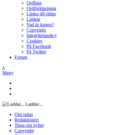
Ordlista
Ordförklaringar
Länka till sidan
Länkar
Vad är kanon?
Copyright
Integritetspolicy
Cookies
På Facebook
På Twitter
Forum
x
Meny
Laddar...
Om sidan
Redaktionen
Tipsa om nyhet
Copyright