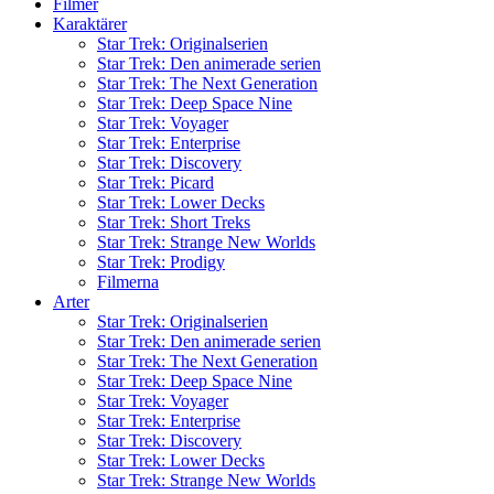
Filmer
Karaktärer
Star Trek: Originalserien
Star Trek: Den animerade serien
Star Trek: The Next Generation
Star Trek: Deep Space Nine
Star Trek: Voyager
Star Trek: Enterprise
Star Trek: Discovery
Star Trek: Picard
Star Trek: Lower Decks
Star Trek: Short Treks
Star Trek: Strange New Worlds
Star Trek: Prodigy
Filmerna
Arter
Star Trek: Originalserien
Star Trek: Den animerade serien
Star Trek: The Next Generation
Star Trek: Deep Space Nine
Star Trek: Voyager
Star Trek: Enterprise
Star Trek: Discovery
Star Trek: Lower Decks
Star Trek: Strange New Worlds