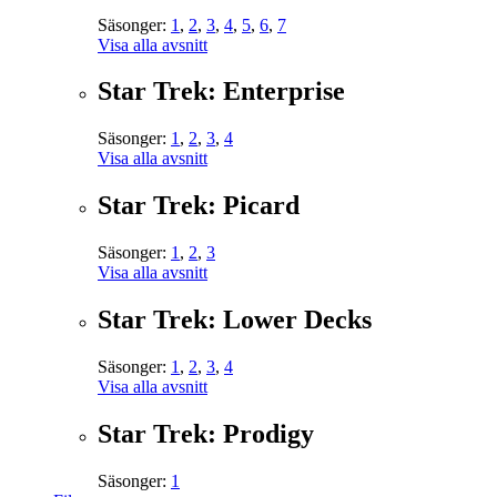
Säsonger:
1
,
2
,
3
,
4
,
5
,
6
,
7
Visa alla avsnitt
Star Trek: Enterprise
Säsonger:
1
,
2
,
3
,
4
Visa alla avsnitt
Star Trek: Picard
Säsonger:
1
,
2
,
3
Visa alla avsnitt
Star Trek: Lower Decks
Säsonger:
1
,
2
,
3
,
4
Visa alla avsnitt
Star Trek: Prodigy
Säsonger:
1