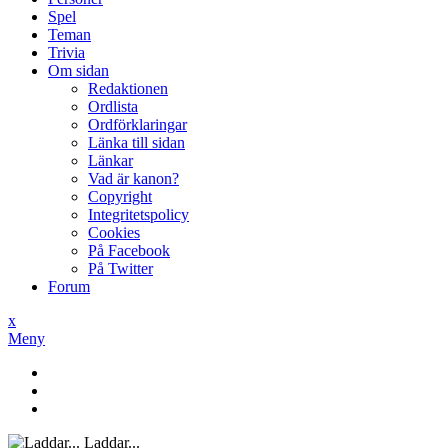
Spel
Teman
Trivia
Om sidan
Redaktionen
Ordlista
Ordförklaringar
Länka till sidan
Länkar
Vad är kanon?
Copyright
Integritetspolicy
Cookies
På Facebook
På Twitter
Forum
x
Meny
Laddar...