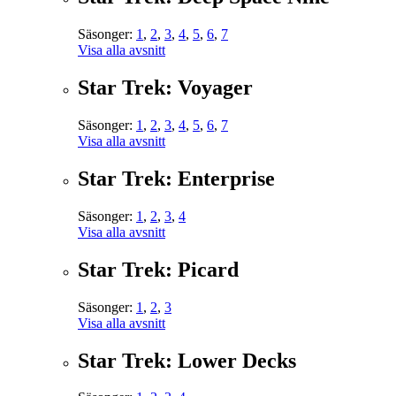
Säsonger:
1
,
2
,
3
,
4
,
5
,
6
,
7
Visa alla avsnitt
Star Trek: Voyager
Säsonger:
1
,
2
,
3
,
4
,
5
,
6
,
7
Visa alla avsnitt
Star Trek: Enterprise
Säsonger:
1
,
2
,
3
,
4
Visa alla avsnitt
Star Trek: Picard
Säsonger:
1
,
2
,
3
Visa alla avsnitt
Star Trek: Lower Decks