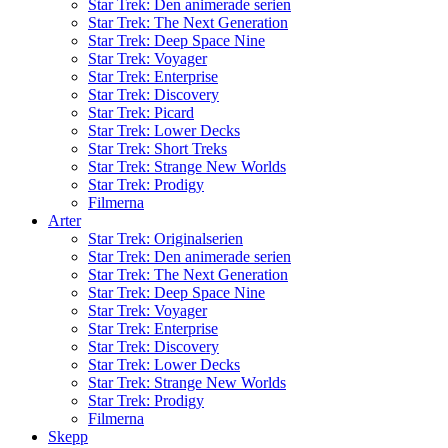
Star Trek: Den animerade serien
Star Trek: The Next Generation
Star Trek: Deep Space Nine
Star Trek: Voyager
Star Trek: Enterprise
Star Trek: Discovery
Star Trek: Picard
Star Trek: Lower Decks
Star Trek: Short Treks
Star Trek: Strange New Worlds
Star Trek: Prodigy
Filmerna
Arter
Star Trek: Originalserien
Star Trek: Den animerade serien
Star Trek: The Next Generation
Star Trek: Deep Space Nine
Star Trek: Voyager
Star Trek: Enterprise
Star Trek: Discovery
Star Trek: Lower Decks
Star Trek: Strange New Worlds
Star Trek: Prodigy
Filmerna
Skepp