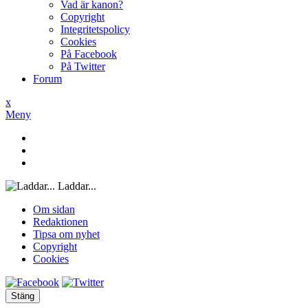
Vad är kanon?
Copyright
Integritetspolicy
Cookies
På Facebook
På Twitter
Forum
x
Meny
Laddar...
Om sidan
Redaktionen
Tipsa om nyhet
Copyright
Cookies
Stäng