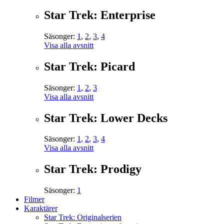
Star Trek: Enterprise
Säsonger:
1
,
2
,
3
,
4
Visa alla avsnitt
Star Trek: Picard
Säsonger:
1
,
2
,
3
Visa alla avsnitt
Star Trek: Lower Decks
Säsonger:
1
,
2
,
3
,
4
Visa alla avsnitt
Star Trek: Prodigy
Säsonger:
1
Filmer
Karaktärer
Star Trek: Originalserien