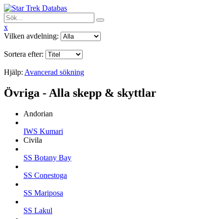
x
Vilken avdelning:
Sortera efter:
Hjälp:
Avancerad sökning
Övriga - Alla skepp & skyttlar
Andorian
IWS Kumari
Civila
SS Botany Bay
SS Conestoga
SS Mariposa
SS Lakul