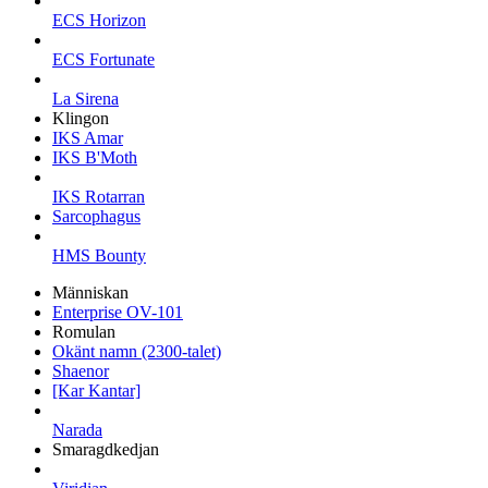
ECS Horizon
ECS Fortunate
La Sirena
Klingon
IKS Amar
IKS B'Moth
IKS Rotarran
Sarcophagus
HMS Bounty
Människan
Enterprise OV-101
Romulan
Okänt namn (2300-talet)
Shaenor
[Kar Kantar]
Narada
Smaragdkedjan