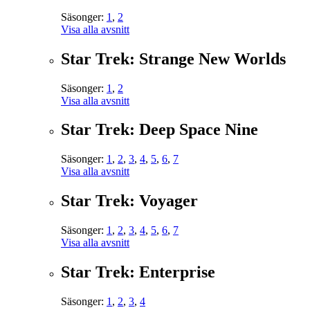
Säsonger:
1
,
2
Visa alla avsnitt
Star Trek: Strange New Worlds
Säsonger:
1
,
2
Visa alla avsnitt
Star Trek: Deep Space Nine
Säsonger:
1
,
2
,
3
,
4
,
5
,
6
,
7
Visa alla avsnitt
Star Trek: Voyager
Säsonger:
1
,
2
,
3
,
4
,
5
,
6
,
7
Visa alla avsnitt
Star Trek: Enterprise
Säsonger:
1
,
2
,
3
,
4