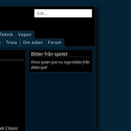
Teknik
Vapen
n
Trivia
Om sidan
Forum
Bilder från spelet
Finns tyvärr just nu inga bilder från
detta spel
ek Classic