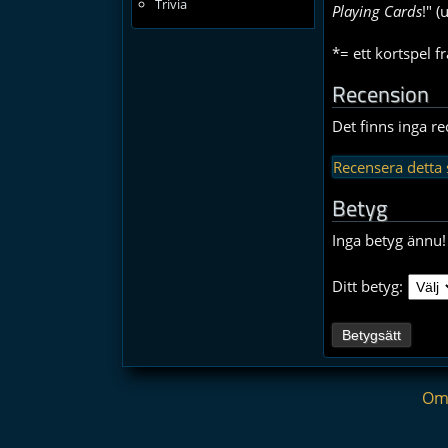
Trivia
Playing Cards
!" 
*= ett kortspel f
Recension
Det finns inga re
Recensera detta 
Betyg
Inga betyg ännu!
Ditt betyg:
Om