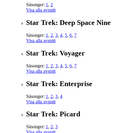
Säsonger:
1
,
2
Visa alla avsnitt
Star Trek: Deep Space Nine
Säsonger:
1
,
2
,
3
,
4
,
5
,
6
,
7
Visa alla avsnitt
Star Trek: Voyager
Säsonger:
1
,
2
,
3
,
4
,
5
,
6
,
7
Visa alla avsnitt
Star Trek: Enterprise
Säsonger:
1
,
2
,
3
,
4
Visa alla avsnitt
Star Trek: Picard
Säsonger:
1
,
2
,
3
Visa alla avsnitt