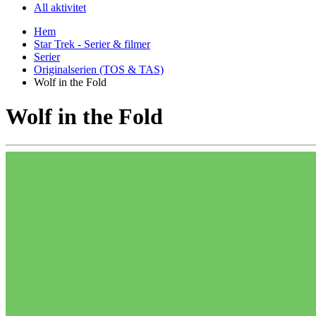
All aktivitet
Hem
Star Trek - Serier & filmer
Serier
Originalserien (TOS & TAS)
Wolf in the Fold
Wolf in the Fold