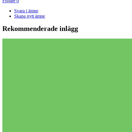
Följare
0
Svara i ämne
Skapa nytt ämne
Rekommenderade inlägg