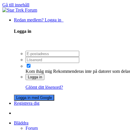
Gå till innehåll
Redan medlem? Logga in
Logga in
Kom ihåg mig
Rekommenderas inte på datorer som dela
Logga in
Glömt ditt lösenord?
Logga in med Google
Registrera dig
Bläddra
Forum