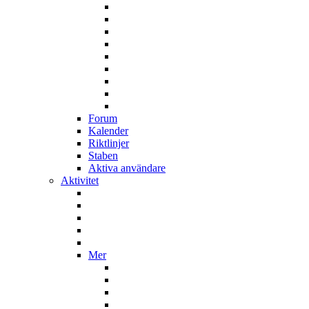
Forum
Kalender
Riktlinjer
Staben
Aktiva användare
Aktivitet
Mer