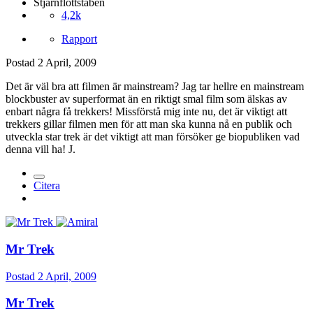
Stjärnflottstaben
4,2k
Rapport
Postad
2 April, 2009
Det är väl bra att filmen är mainstream? Jag tar hellre en mainstream
blockbuster av superformat än en riktigt smal film som älskas av
enbart några få trekkers! Missförstå mig inte nu, det är viktigt att
trekkers gillar filmen men för att man ska kunna nå en publik och
utveckla star trek är det viktigt att man försöker ge biopubliken vad
denna vill ha! J.
Citera
Mr Trek
Postad
2 April, 2009
Mr Trek