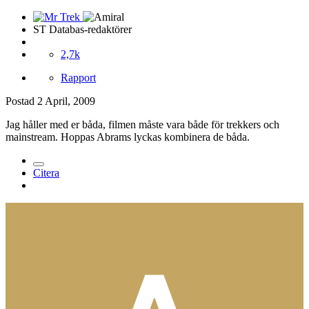
ST Databas-redaktörer
2,7k
Rapport
Postad
2 April, 2009
Jag håller med er båda, filmen måste vara både för trekkers och
mainstream. Hoppas Abrams lyckas kombinera de båda.
Citera