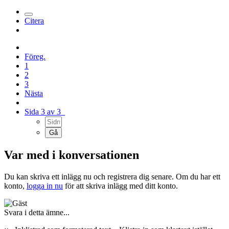
Citera
Föreg.
1
2
3
Nästa
Sida 3 av 3
Var med i konversationen
Du kan skriva ett inlägg nu och registrera dig senare. Om du har ett
konto,
logga in nu
för att skriva inlägg med ditt konto.
Svara i detta ämne...