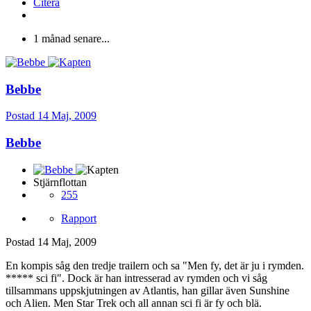
Citera
1 månad senare...
Bebbe
Postad
14 Maj, 2009
Bebbe
Stjärnflottan
255
Rapport
Postad
14 Maj, 2009
En kompis såg den tredje trailern och sa "Men fy, det är ju i rymden.
***** sci fi". Dock är han intresserad av rymden och vi såg
tillsammans uppskjutningen av Atlantis, han gillar även Sunshine
och Alien. Men Star Trek och all annan sci fi är fy och blä.