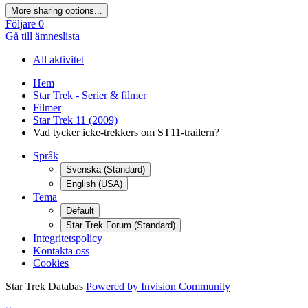
More sharing options...
Följare
0
Gå till ämneslista
All aktivitet
Hem
Star Trek - Serier & filmer
Filmer
Star Trek 11 (2009)
Vad tycker icke-trekkers om ST11-trailern?
Språk
Svenska (Standard)
English (USA)
Tema
Default
Star Trek Forum (Standard)
Integritetspolicy
Kontakta oss
Cookies
Star Trek Databas
Powered by Invision Community