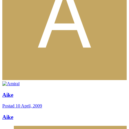
Aike
Postad
10 April, 2009
Aike