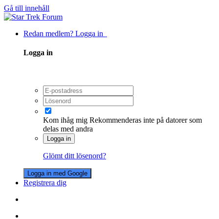
Gå till innehåll
Redan medlem? Logga in
Logga in
Kom ihåg mig
Rekommenderas inte på datorer som
delas med andra
Logga in
Glömt ditt lösenord?
Logga in med Google
Registrera dig