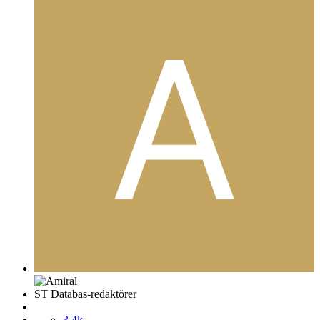
ST Databas-redaktörer
3,4k