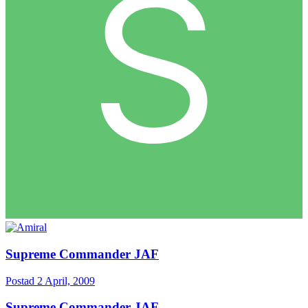
Supreme Commander JAF
Postad
2 April, 2009
Supreme Commander JAF