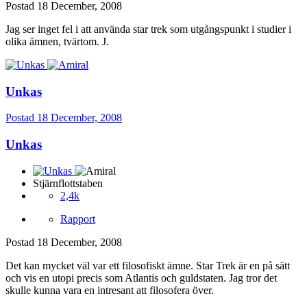
Postad
18 December, 2008
Jag ser inget fel i att använda star trek som utgångspunkt i studier i
olika ämnen, tvärtom. J.
Unkas
Postad
18 December, 2008
Unkas
Stjärnflottstaben
2,4k
Rapport
Postad
18 December, 2008
Det kan mycket väl var ett filosofiskt ämne. Star Trek är en på sätt
och vis en utopi precis som Atlantis och guldstaten. Jag tror det
skulle kunna vara en intresant att filosofera över.