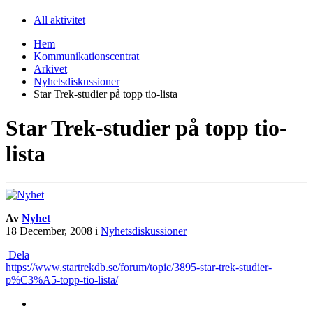
All aktivitet
Hem
Kommunikationscentrat
Arkivet
Nyhetsdiskussioner
Star Trek-studier på topp tio-lista
Star Trek-studier på topp tio-
lista
Av
Nyhet
18 December, 2008
i
Nyhetsdiskussioner
Dela
https://www.startrekdb.se/forum/topic/3895-star-trek-studier-
p%C3%A5-topp-tio-lista/