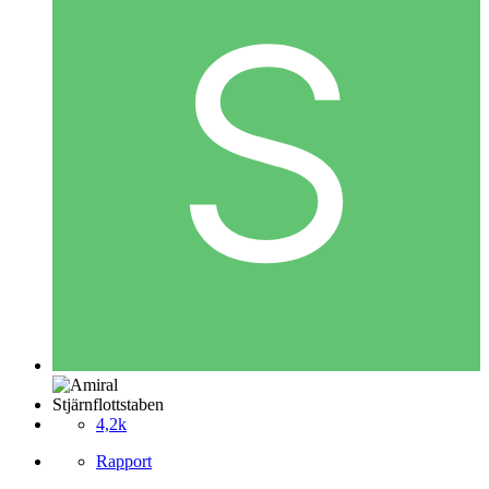
Stjärnflottstaben
4,2k
Rapport