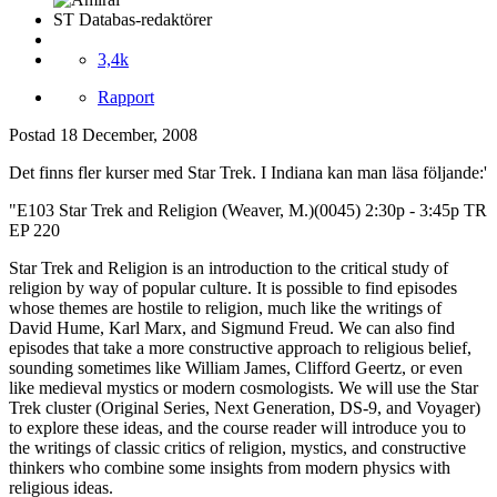
ST Databas-redaktörer
3,4k
Rapport
Postad
18 December, 2008
Det finns fler kurser med Star Trek. I Indiana kan man läsa följande:'
"E103 Star Trek and Religion (Weaver, M.)(0045) 2:30p - 3:45p TR
EP 220
Star Trek and Religion is an introduction to the critical study of
religion by way of popular culture. It is possible to find episodes
whose themes are hostile to religion, much like the writings of
David Hume, Karl Marx, and Sigmund Freud. We can also find
episodes that take a more constructive approach to religious belief,
sounding sometimes like William James, Clifford Geertz, or even
like medieval mystics or modern cosmologists. We will use the Star
Trek cluster (Original Series, Next Generation, DS-9, and Voyager)
to explore these ideas, and the course reader will introduce you to
the writings of classic critics of religion, mystics, and constructive
thinkers who combine some insights from modern physics with
religious ideas.