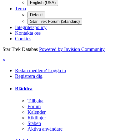
English (USA)
Tema
Default
Star Trek Forum (Standard)
Integritetspolicy
Kontakta oss
Cookies
Star Trek Databas
Powered by Invision Community
×
Redan medlem? Logga in
Registrera dig
Bläddra
Tillbaka
Forum
Kalender
Riktlinjer
Staben
Aktiva användare