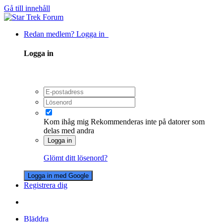
Gå till innehåll
Redan medlem? Logga in
Logga in
Kom ihåg mig
Rekommenderas inte på datorer som
delas med andra
Logga in
Glömt ditt lösenord?
Logga in med Google
Registrera dig
Bläddra