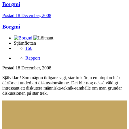
Borgmi
Postad
18 December, 2008
Borgmi
Stjärnflottan
166
Rapport
Postad
18 December, 2008
Självklart! Som någon tidigare sagt, star trek är ju en utopi och är
därför ett underbart diskussionsämne. Det blir nog också väldigt
intressant att diskutera människa-teknik-samhälle om man grundar
diskussionen på star trek.