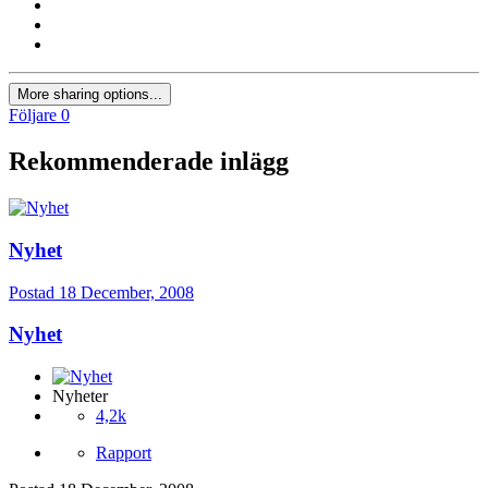
More sharing options...
Följare
0
Rekommenderade inlägg
Nyhet
Postad
18 December, 2008
Nyhet
Nyheter
4,2k
Rapport