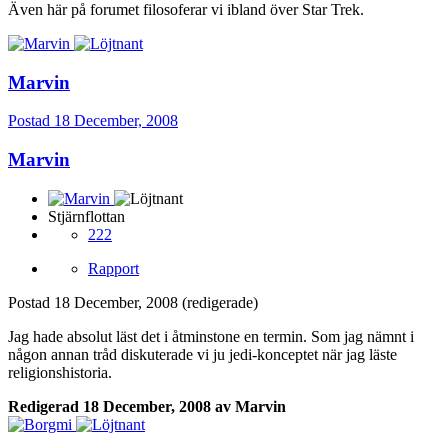
Även här på forumet filosoferar vi ibland över Star Trek.
Marvin
Postad
18 December, 2008
Marvin
Stjärnflottan
222
Rapport
Postad
18 December, 2008
(redigerade)
Jag hade absolut läst det i åtminstone en termin. Som jag nämnt i
någon annan tråd diskuterade vi ju jedi-konceptet när jag läste
religionshistoria.
Redigerad
18 December, 2008
av Marvin