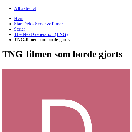
All aktivitet
Hem
Star Trek - Serier & filmer
Serier
The Next Generation (TNG)
TNG-filmen som borde gjorts
TNG-filmen som borde gjorts