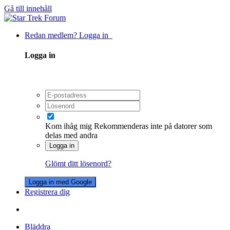
Gå till innehåll
Redan medlem? Logga in
Logga in
Kom ihåg mig
Rekommenderas inte på datorer som
delas med andra
Logga in
Glömt ditt lösenord?
Logga in med Google
Registrera dig
Bläddra