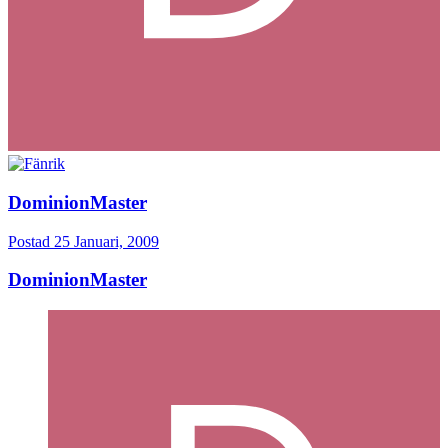
DominionMaster
Postad
25 Januari, 2009
DominionMaster