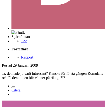
Stjärnflottan
122
Författare
Rapport
Postad
29 Januari, 2009
Ja, det hade ju varit intressant? Kanske för första gången Romulans
och Federationen blir vänner på riktigt ?!?
Citera