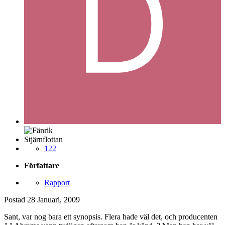
Stjärnflottan
122
Författare
Rapport
Postad
28 Januari, 2009
Sant, var nog bara ett synopsis. Flera hade väl det, och producenten