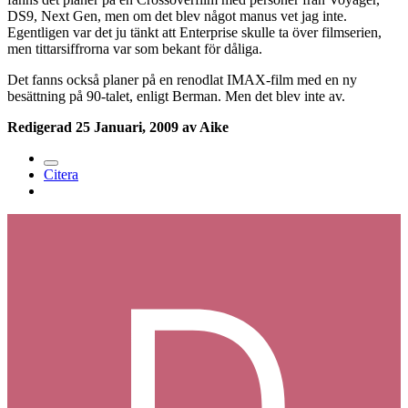
DS9, Next Gen, men om det blev något manus vet jag inte.
Egentligen var det ju tänkt att Enterprise skulle ta över filmserien,
men tittarsiffrorna var som bekant för dåliga.
Det fanns också planer på en renodlat IMAX-film med en ny
besättning på 90-talet, enligt Berman. Men det blev inte av.
Redigerad
25 Januari, 2009
av Aike
Citera