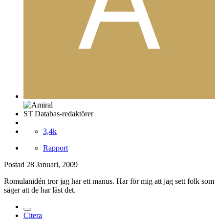
ST Databas-redaktörer
3,4k
Rapport
Postad
28 Januari, 2009
Romulanidén tror jag har ett manus. Har för mig att jag sett folk som
säger att de har läst det.
Citera