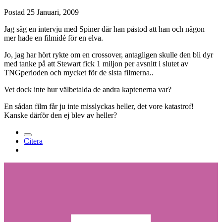
Postad
25 Januari, 2009
Jag såg en intervju med Spiner där han påstod att han och någon
mer hade en filmidé för en elva.
Jo, jag har hört rykte om en crossover, antagligen skulle den bli dyr
med tanke på att Stewart fick 1 miljon per avsnitt i slutet av
TNGperioden och mycket för de sista filmerna..
Vet dock inte hur välbetalda de andra kaptenerna var?
En sådan film får ju inte misslyckas heller, det vore katastrof!
Kanske därför den ej blev av heller?
Citera