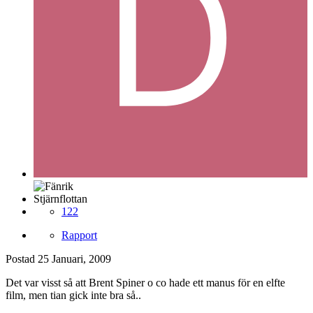
Stjärnflottan
122
Rapport
Postad
25 Januari, 2009
Det var visst så att Brent Spiner o co hade ett manus för en elfte
film, men tian gick inte bra så..