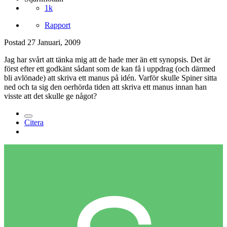
1k
Rapport
Postad
27 Januari, 2009
Jag har svårt att tänka mig att de hade mer än ett synopsis. Det är
först efter ett godkänt sådant som de kan få i uppdrag (och därmed
bli avlönade) att skriva ett manus på idén. Varför skulle Spiner sitta
ned och ta sig den oerhörda tiden att skriva ett manus innan han
visste att det skulle ge något?
Citera