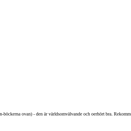
kon-böckerna ovan) - den är världsomvälvande och oerhört bra. Rekomm