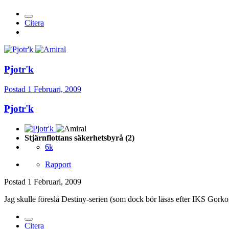
Citera
Pjotr'k
Postad
1 Februari, 2009
Pjotr'k
Stjärnflottans säkerhetsbyrå (2)
6k
Rapport
Postad
1 Februari, 2009
Jag skulle föreslå Destiny-serien (som dock bör läsas efter IKS Gor
Citera