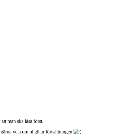
tt man ska läsa först.
 gärna veta om ni gillar förtsättningen