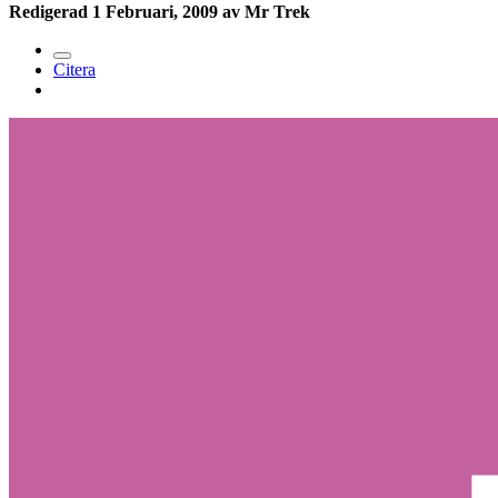
Redigerad
1 Februari, 2009
av Mr Trek
Citera