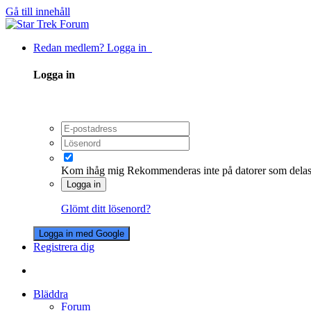
Gå till innehåll
Redan medlem? Logga in
Logga in
Kom ihåg mig
Rekommenderas inte på datorer som dela
Logga in
Glömt ditt lösenord?
Logga in med Google
Registrera dig
Bläddra
Forum