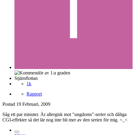
Stjärnflottan
1k
Rapport
Postad
19 Februari, 2009
Såg ett par minuter. Är allergisk mot "ungdoms"-serier och dåliga
CGI-effekter så det lär nog inte bli mer av den serien för mig. <_<