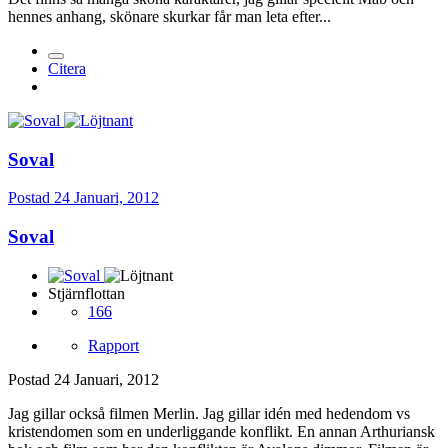
hennes anhang, skönare skurkar får man leta efter...
Citera
Soval
Postad
24 Januari, 2012
Soval
Stjärnflottan
166
Rapport
Postad
24 Januari, 2012
Jag gillar också filmen Merlin. Jag gillar idén med hedendom vs
kristendomen som en underliggande konflikt. En annan Arthuriansk