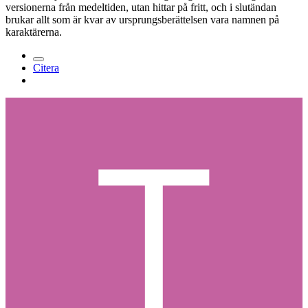
versionerna från medeltiden, utan hittar på fritt, och i slutändan
brukar allt som är kvar av ursprungsberättelsen vara namnen på
karaktärerna.
Citera