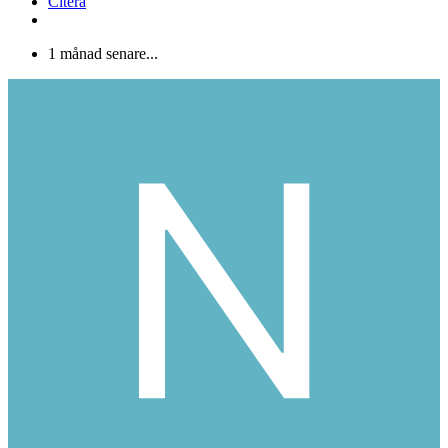
Citera
1 månad senare...