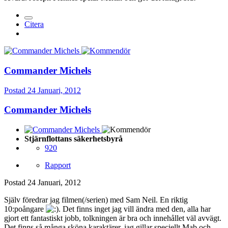
Citera
Commander Michels
Postad
24 Januari, 2012
Commander Michels
Stjärnflottans säkerhetsbyrå
920
Rapport
Postad
24 Januari, 2012
Själv föredrar jag filmen(/serien) med Sam Neil. En riktig
10:poångare
. Det finns inget jag vill ändra med den, alla har
gjort ett fantastiskt jobb, tolkningen är bra och innehållet väl avvägt.
Det finns så många sköna karaktärer, jag gillar speciellt Mab och