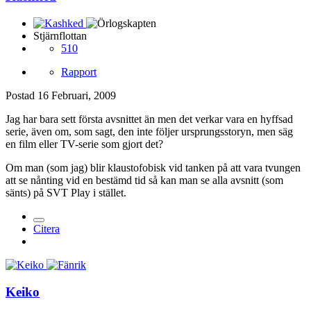
Stjärnflottan
510
Rapport
Postad
16 Februari, 2009
Jag har bara sett första avsnittet än men det verkar vara en hyffsad
serie, även om, som sagt, den inte följer ursprungsstoryn, men säg
en film eller TV-serie som gjort det?
Om man (som jag) blir klaustofobisk vid tanken på att vara tvungen
att se nånting vid en bestämd tid så kan man se alla avsnitt (som
sänts) på SVT Play i stället.
Citera
Keiko