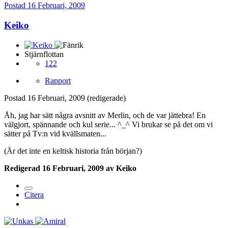
Postad
16 Februari, 2009
Keiko
Stjärnflottan
122
Rapport
Postad
16 Februari, 2009
(redigerade)
Åh, jag har sätt några avsnitt av Merlin, och de var jättebra! En
välgjort, spännande och kul serie... ^_^ Vi brukar se på det om vi
sätter på Tv:n vid kvällsmaten...
(Är det inte en keltisk historia från början?)
Redigerad
16 Februari, 2009
av Keiko
Citera