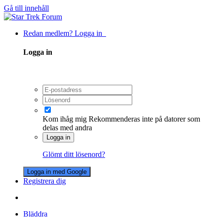
Gå till innehåll
Redan medlem? Logga in
Logga in
Kom ihåg mig
Rekommenderas inte på datorer som
delas med andra
Logga in
Glömt ditt lösenord?
Logga in med Google
Registrera dig
Bläddra