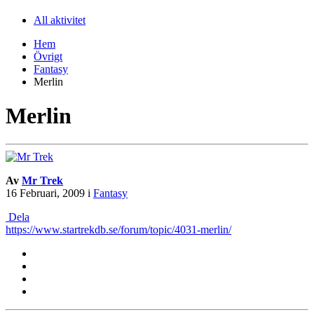
All aktivitet
Hem
Övrigt
Fantasy
Merlin
Merlin
Av
Mr Trek
16 Februari, 2009
i
Fantasy
Dela
https://www.startrekdb.se/forum/topic/4031-merlin/