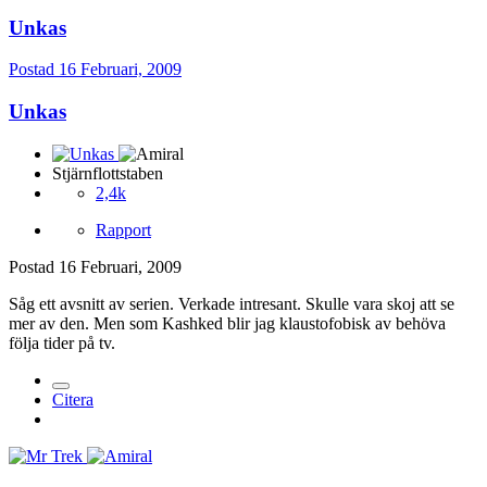
Unkas
Postad
16 Februari, 2009
Unkas
Stjärnflottstaben
2,4k
Rapport
Postad
16 Februari, 2009
Såg ett avsnitt av serien. Verkade intresant. Skulle vara skoj att se
mer av den. Men som Kashked blir jag klaustofobisk av behöva
följa tider på tv.
Citera