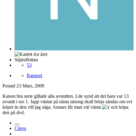
Stjärnflottan
53
Rapport
Postad
23 Mars, 2009
Kanon bra serie gillade alla avsnitten. Lite synd att det bara var 13
avsnitt i ses 1. Japp väntar på nästa säsong skall börja sändas om svt
köper in den vill jag säga. Annars får man väl vänta
och köpa
den på dvd.
Citera