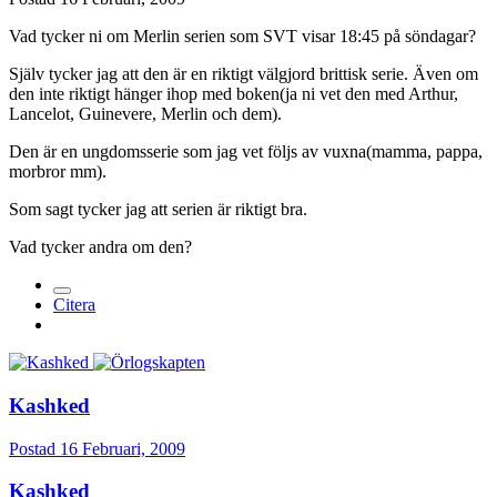
Vad tycker ni om Merlin serien som SVT visar 18:45 på söndagar?
Själv tycker jag att den är en riktigt välgjord brittisk serie. Även om
den inte riktigt hänger ihop med boken(ja ni vet den med Arthur,
Lancelot, Guinevere, Merlin och dem).
Den är en ungdomsserie som jag vet följs av vuxna(mamma, pappa,
morbror mm).
Som sagt tycker jag att serien är riktigt bra.
Vad tycker andra om den?
Citera
Kashked
Postad
16 Februari, 2009
Kashked