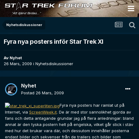
Nyhetsdiskussioner
Fyra nya posters inför Star Trek XI
Av
Nyhet
26 Mars, 2009
i
Nyhetsdiskussioner
Nyhet
Postad
26 Mars, 2009
Fyra nya posters har ramlat ut på
Internet, via
ScreenWeek.it
. De är med stor sannolikhet gjorda av
fans och detta antagande grundar jag på flera anledningar: bland
annat är den tyska postern helt på engelska, vilket går stick i stäv
med hur det brukar vara där, och dessutom innehåller posterna
endast bilder och sekvenser från de trailers och bilder som