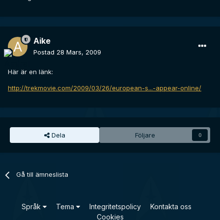
Aike
Postad
28 Mars, 2009
Här är en länk:
http://trekmovie.com/2009/03/26/european-s...-appear-online/
Dela
Följare
0
Gå till ämneslista
Språk
Tema
Integritetspolicy
Kontakta oss
Cookies