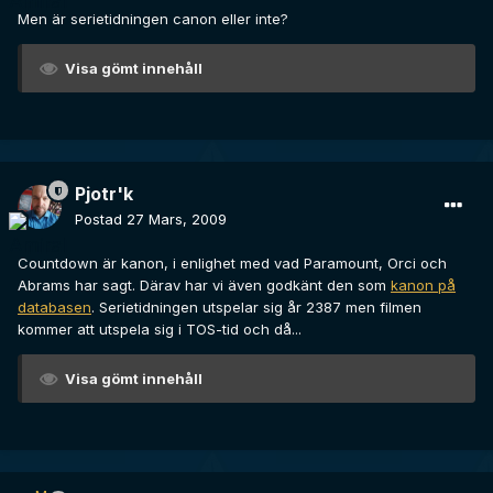
Men är serietidningen canon eller inte?
Visa gömt innehåll
Pjotr'k
Postad
27 Mars, 2009
Countdown är kanon, i enlighet med vad Paramount, Orci och
Abrams har sagt. Därav har vi även godkänt den som
kanon på
databasen
. Serietidningen utspelar sig år 2387 men filmen
kommer att utspela sig i TOS-tid och då...
Visa gömt innehåll