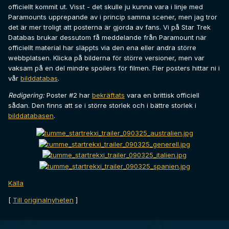
officiellt kommit ut. Visst - det skulle ju kunna vara i linje med
Paramounts upprepande av i princip samma scener, men jag tror
det är mer troligt att posterna är gjorda av fans. Vi på Star Trek
Databas brukar dessutom få meddelande från Paramount när
officiellt material har släppts via den ena eller andra större
webbplatsen. Klicka på bilderna för större versioner, men var
vaksam på en del mindre spoilers för filmen. Fler posters hittar ni i
vår
bilddatabas
.
Redigering:
Poster #2 har
bekräftats
vara en brittisk officiell
sådan. Den finns att se i större storlek och i bättre storlek i
bilddatabasen
.
Källa
[
Till originalnyheten
]