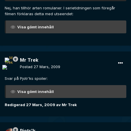
Nej, han tillhör arten romulaner. I serietidningen som föregår
filmen förklaras detta med utseendet:
Visa gömt innehåll
Mr Trek
Postad
27 Mars, 2009
Svar på Pjotr'ks spoiler:
Visa gömt innehåll
Redigerad
27 Mars, 2009
av Mr Trek
Pjotr'k