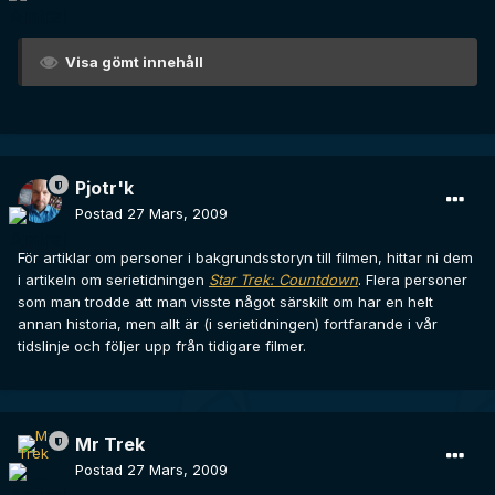
Visa gömt innehåll
Pjotr'k
Postad
27 Mars, 2009
För artiklar om personer i bakgrundsstoryn till filmen, hittar ni dem
i artikeln om serietidningen
Star Trek: Countdown
. Flera personer
som man trodde att man visste något särskilt om har en helt
annan historia, men allt är (i serietidningen) fortfarande i vår
tidslinje och följer upp från tidigare filmer.
Mr Trek
Postad
27 Mars, 2009