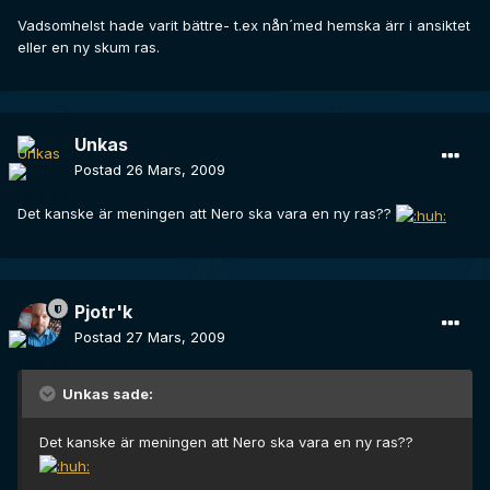
Vadsomhelst hade varit bättre- t.ex nån´med hemska ärr i ansiktet
eller en ny skum ras.
Unkas
Postad
26 Mars, 2009
Det kanske är meningen att Nero ska vara en ny ras??
Pjotr'k
Postad
27 Mars, 2009
Unkas sade:
Det kanske är meningen att Nero ska vara en ny ras??