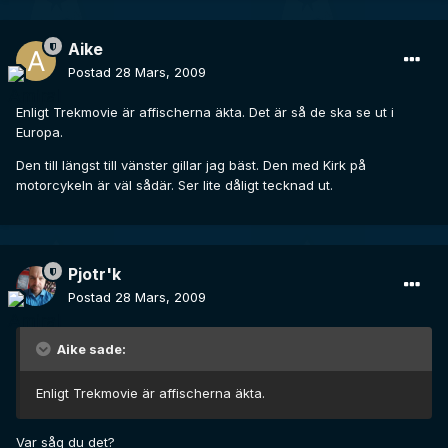
Aike
Postad
28 Mars, 2009
Enligt Trekmovie är affischerna äkta. Det är så de ska se ut i
Europa.
Den till längst till vänster gillar jag bäst. Den med Kirk på
motorcykeln är väl sådär. Ser lite dåligt tecknad ut.
Pjotr'k
Postad
28 Mars, 2009
Aike sade:
Enligt Trekmovie är affischerna äkta.
Var såg du det?