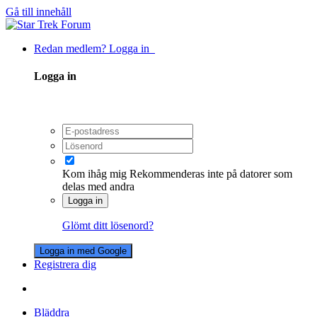
Gå till innehåll
Redan medlem? Logga in
Logga in
Kom ihåg mig
Rekommenderas inte på datorer som
delas med andra
Logga in
Glömt ditt lösenord?
Logga in med Google
Registrera dig
Bläddra