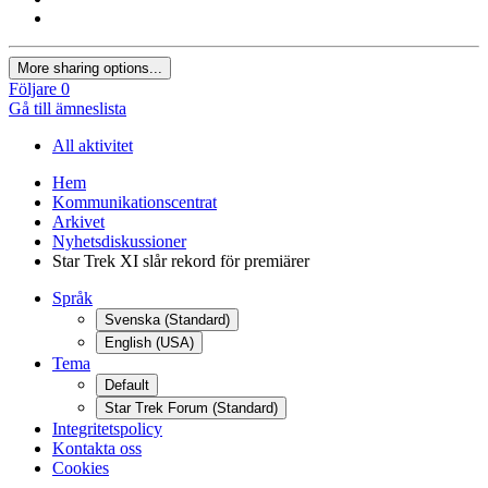
More sharing options...
Följare
0
Gå till ämneslista
All aktivitet
Hem
Kommunikationscentrat
Arkivet
Nyhetsdiskussioner
Star Trek XI slår rekord för premiärer
Språk
Svenska (Standard)
English (USA)
Tema
Default
Star Trek Forum (Standard)
Integritetspolicy
Kontakta oss
Cookies