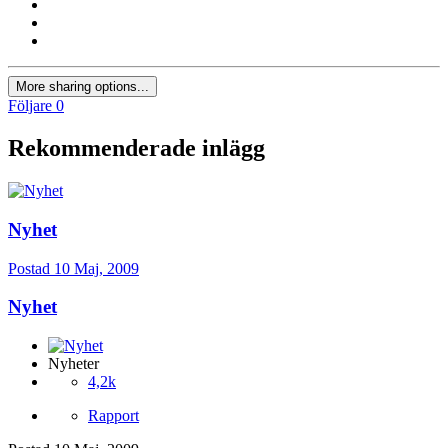
More sharing options...
Följare
0
Rekommenderade inlägg
Nyhet
Postad
10 Maj, 2009
Nyhet
Nyheter
4,2k
Rapport