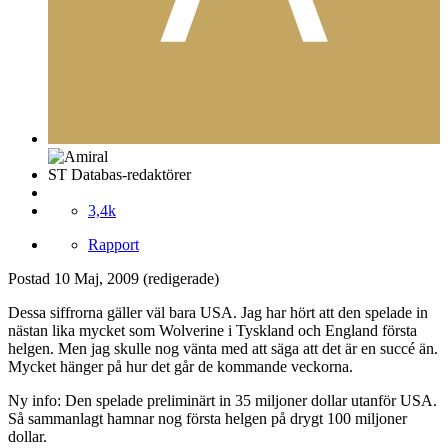
ST Databas-redaktörer
3,4k
Rapport
Postad
10 Maj, 2009
(redigerade)
Dessa siffrorna gäller väl bara USA. Jag har hört att den spelade in
nästan lika mycket som Wolverine i Tyskland och England första
helgen. Men jag skulle nog vänta med att säga att det är en succé än.
Mycket hänger på hur det går de kommande veckorna.
Ny info: Den spelade preliminärt in 35 miljoner dollar utanför USA.
Så sammanlagt hamnar nog första helgen på drygt 100 miljoner
dollar.