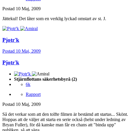
Postad
10 Maj, 2009
Jättekul! Det låter som en verklig lyckad omstart av st. J.
Pjotr'k
Postad
10 Maj, 2009
Pjotr'k
Stjärnflottans säkerhetsbyrå (2)
6k
Rapport
Postad
10 Maj, 2009
Så det verkar som att den tolfte filmen är bestämd att startas... Skönt.
Hoppas att de väljer att starta en serie också (helst under ledning av
Bryan Fuller), för då kanske man får en chans att "binda upp"
publiken, så att säga.