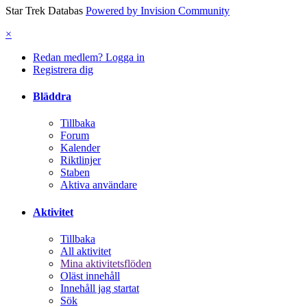
Star Trek Databas
Powered by Invision Community
×
Redan medlem? Logga in
Registrera dig
Bläddra
Tillbaka
Forum
Kalender
Riktlinjer
Staben
Aktiva användare
Aktivitet
Tillbaka
All aktivitet
Mina aktivitetsflöden
Oläst innehåll
Innehåll jag startat
Sök