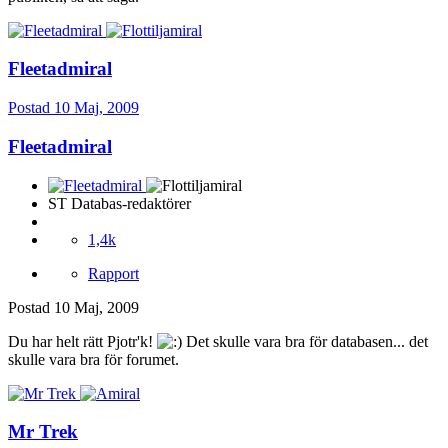
Fleetadmiral
Postad
10 Maj, 2009
Fleetadmiral
ST Databas-redaktörer
1,4k
Rapport
Postad
10 Maj, 2009
Du har helt rätt Pjotr'k!
Det skulle vara bra för databasen... det
skulle vara bra för forumet.
Mr Trek