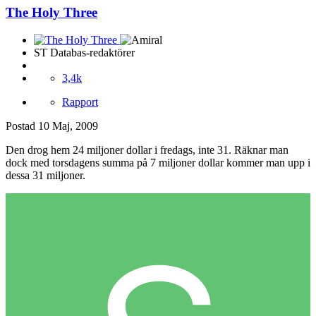
The Holy Three
ST Databas-redaktörer
3,4k
Rapport
Postad
10 Maj, 2009
Den drog hem 24 miljoner dollar i fredags, inte 31. Räknar man
dock med torsdagens summa på 7 miljoner dollar kommer man upp i
dessa 31 miljoner.