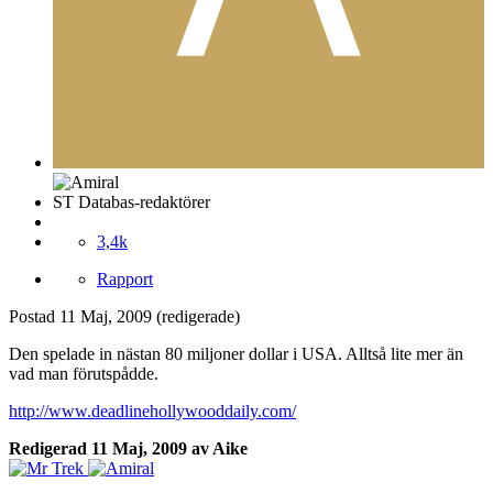
ST Databas-redaktörer
3,4k
Rapport
Postad
11 Maj, 2009
(redigerade)
Den spelade in nästan 80 miljoner dollar i USA. Alltså lite mer än
vad man förutspådde.
http://www.deadlinehollywooddaily.com/
Redigerad
11 Maj, 2009
av Aike