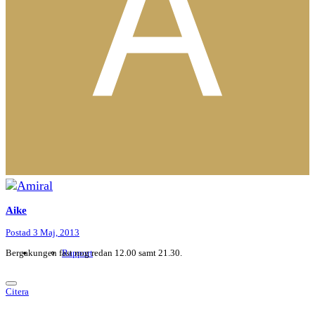
Aike
Postad
3 Maj, 2013
Bergakungen fast nog redan 12.00 samt 21.30.
Rapport
Citera