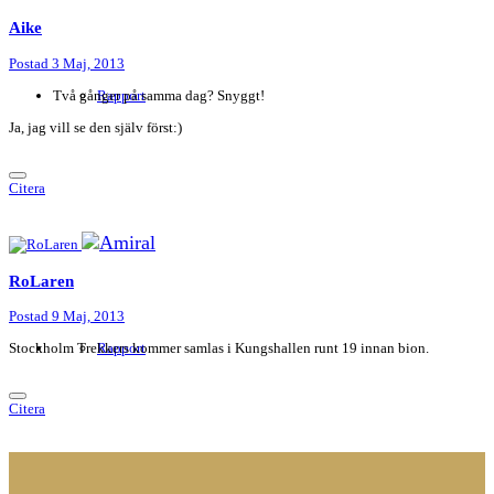
Aike
Postad
3 Maj, 2013
Två gånger på samma dag? Snyggt!
Rapport
Ja, jag vill se den själv först:)
Citera
RoLaren
Postad
9 Maj, 2013
Stockholm Trekkers kommer samlas i Kungshallen runt 19 innan bion.
Rapport
Citera