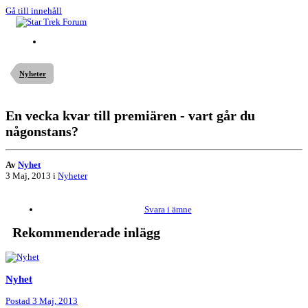
Gå till innehåll
Nyheter
En vecka kvar till premiären - vart går du
någonstans?
Av
Nyhet
3 Maj, 2013
i
Nyheter
Svara i ämne
Rekommenderade inlägg
Nyhet
Postad
3 Maj, 2013