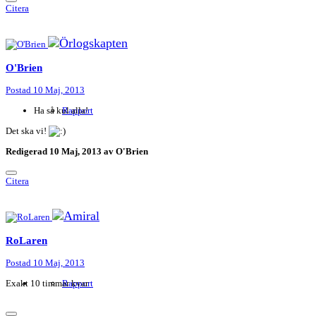
Citera
O'Brien
Postad
10 Maj, 2013
Ha så kul alla!
Rapport
Det ska vi!
Redigerad
10 Maj, 2013
av O'Brien
Citera
RoLaren
Postad
10 Maj, 2013
Exakt 10 timmar kvar
Rapport