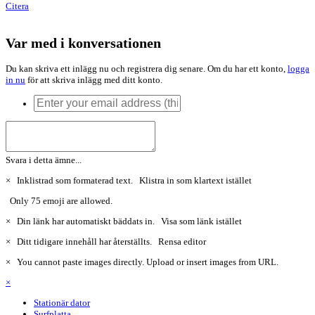
Citera
Var med i konversationen
Du kan skriva ett inlägg nu och registrera dig senare. Om du har ett konto,
logga
in nu
för att skriva inlägg med ditt konto.
Svara i detta ämne...
×
Inklistrad som formaterad text.
Klistra in som klartext istället
Only 75 emoji are allowed.
×
Din länk har automatiskt bäddats in.
Visa som länk istället
×
Ditt tidigare innehåll har återställts.
Rensa editor
×
You cannot paste images directly. Upload or insert images from URL.
×
Stationär dator
Surfplatta