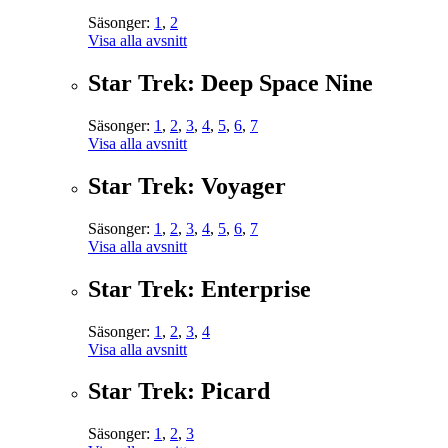
Säsonger:
1
,
2
Visa alla avsnitt
Star Trek: Deep Space Nine
Säsonger:
1
,
2
,
3
,
4
,
5
,
6
,
7
Visa alla avsnitt
Star Trek: Voyager
Säsonger:
1
,
2
,
3
,
4
,
5
,
6
,
7
Visa alla avsnitt
Star Trek: Enterprise
Säsonger:
1
,
2
,
3
,
4
Visa alla avsnitt
Star Trek: Picard
Säsonger:
1
,
2
,
3