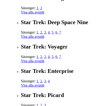
Säsonger:
1
,
2
Visa alla avsnitt
Star Trek: Deep Space Nine
Säsonger:
1
,
2
,
3
,
4
,
5
,
6
,
7
Visa alla avsnitt
Star Trek: Voyager
Säsonger:
1
,
2
,
3
,
4
,
5
,
6
,
7
Visa alla avsnitt
Star Trek: Enterprise
Säsonger:
1
,
2
,
3
,
4
Visa alla avsnitt
Star Trek: Picard
Säsonger:
1
,
2
,
3