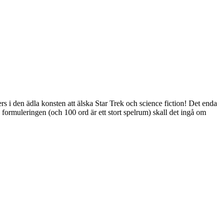
s i den ädla konsten att älska Star Trek och science fiction! Det enda
I formuleringen (och 100 ord är ett stort spelrum) skall det ingå om