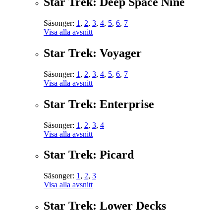
Star Trek: Deep Space Nine
Säsonger:
1
,
2
,
3
,
4
,
5
,
6
,
7
Visa alla avsnitt
Star Trek: Voyager
Säsonger:
1
,
2
,
3
,
4
,
5
,
6
,
7
Visa alla avsnitt
Star Trek: Enterprise
Säsonger:
1
,
2
,
3
,
4
Visa alla avsnitt
Star Trek: Picard
Säsonger:
1
,
2
,
3
Visa alla avsnitt
Star Trek: Lower Decks