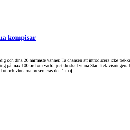
ina kompisar
ig och dina 20 närmaste vänner. Ta chansen att introducera icke-trekker
lering på max 100 ord om varför just du skall vinna Star Trek-visningen. 
 ut och vinnarna presenteras den 1 maj.