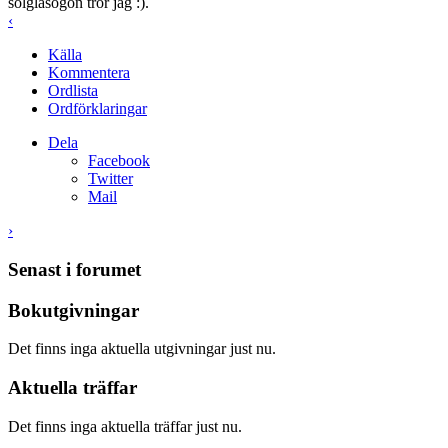
solglasögon tror jag :).
‹
Källa
Kommentera
Ordlista
Ordförklaringar
Dela
Facebook
Twitter
Mail
›
Senast i forumet
Bokutgivningar
Det finns inga aktuella utgivningar just nu.
Aktuella träffar
Det finns inga aktuella träffar just nu.