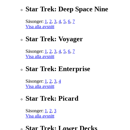
Star Trek: Deep Space Nine
Säsonger:
1
,
2
,
3
,
4
,
5
,
6
,
7
Visa alla avsnitt
Star Trek: Voyager
Säsonger:
1
,
2
,
3
,
4
,
5
,
6
,
7
Visa alla avsnitt
Star Trek: Enterprise
Säsonger:
1
,
2
,
3
,
4
Visa alla avsnitt
Star Trek: Picard
Säsonger:
1
,
2
,
3
Visa alla avsnitt
Star Trek: Lower Decks