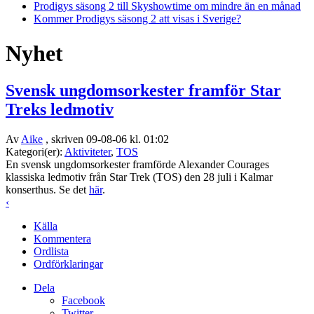
Prodigys säsong 2 till Skyshowtime om mindre än en månad
Kommer Prodigys säsong 2 att visas i Sverige?
Nyhet
Svensk ungdomsorkester framför Star
Treks ledmotiv
Av
Aike
, skriven 09-08-06 kl. 01:02
Kategori(er):
Aktiviteter
,
TOS
En svensk ungdomsorkester framförde Alexander Courages
klassiska ledmotiv från Star Trek (TOS) den 28 juli i Kalmar
konserthus. Se det
här
.
‹
Källa
Kommentera
Ordlista
Ordförklaringar
Dela
Facebook
Twitter