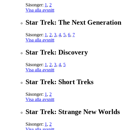
Säsonger:
1
,
2
Visa alla avsnitt
Star Trek: The Next Generation
Säsonger:
1
,
2
,
3
,
4
,
5
,
6
,
7
Visa alla avsnitt
Star Trek: Discovery
Säsonger:
1
,
2
,
3
,
4
,
5
Visa alla avsnitt
Star Trek: Short Treks
Säsonger:
1
,
2
Visa alla avsnitt
Star Trek: Strange New Worlds
Säsonger:
1
,
2
Visa alla avsnitt