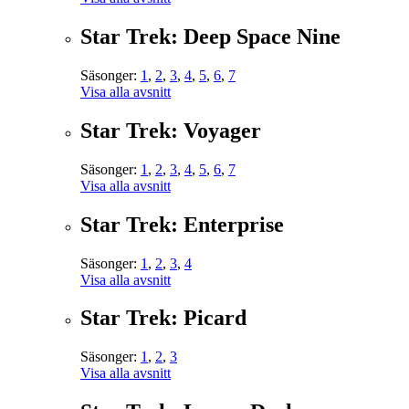
Star Trek: Deep Space Nine
Säsonger:
1
,
2
,
3
,
4
,
5
,
6
,
7
Visa alla avsnitt
Star Trek: Voyager
Säsonger:
1
,
2
,
3
,
4
,
5
,
6
,
7
Visa alla avsnitt
Star Trek: Enterprise
Säsonger:
1
,
2
,
3
,
4
Visa alla avsnitt
Star Trek: Picard
Säsonger:
1
,
2
,
3
Visa alla avsnitt