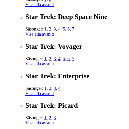
Visa alla avsnitt
Star Trek: Deep Space Nine
Säsonger:
1
,
2
,
3
,
4
,
5
,
6
,
7
Visa alla avsnitt
Star Trek: Voyager
Säsonger:
1
,
2
,
3
,
4
,
5
,
6
,
7
Visa alla avsnitt
Star Trek: Enterprise
Säsonger:
1
,
2
,
3
,
4
Visa alla avsnitt
Star Trek: Picard
Säsonger:
1
,
2
,
3
Visa alla avsnitt