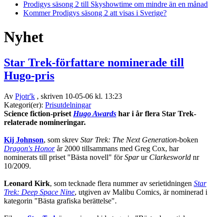
Prodigys säsong 2 till Skyshowtime om mindre än en månad
Kommer Prodigys säsong 2 att visas i Sverige?
Nyhet
Star Trek-författare nominerade till
Hugo-pris
Av
Pjotr'k
, skriven 10-05-06 kl. 13:23
Kategori(er):
Prisutdelningar
Science fiction-priset
Hugo Awards
har i år flera Star Trek-
relaterade nomineringar.
Kij Johnson
, som skrev
Star Trek: The Next Generation-
boken
Dragon's Honor
år 2000 tillsammans med Greg Cox, har
nominerats till priset "Bästa novell" för
Spar
ur
Clarkesworld
nr
10/2009.
Leonard Kirk
, som tecknade flera nummer av serietidningen
Star
Trek: Deep Space Nine
, utgiven av Malibu Comics, är nominerad i
kategorin "Bästa grafiska berättelse".