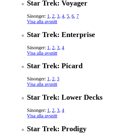
Star Trek: Voyager
Säsonger:
1
,
2
,
3
,
4
,
5
,
6
,
7
Visa alla avsnitt
Star Trek: Enterprise
Säsonger:
1
,
2
,
3
,
4
Visa alla avsnitt
Star Trek: Picard
Säsonger:
1
,
2
,
3
Visa alla avsnitt
Star Trek: Lower Decks
Säsonger:
1
,
2
,
3
,
4
Visa alla avsnitt
Star Trek: Prodigy