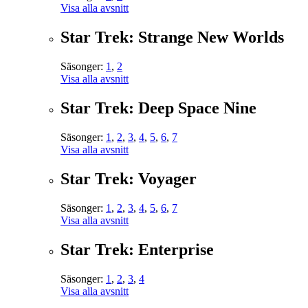
Visa alla avsnitt
Star Trek: Strange New Worlds
Säsonger:
1
,
2
Visa alla avsnitt
Star Trek: Deep Space Nine
Säsonger:
1
,
2
,
3
,
4
,
5
,
6
,
7
Visa alla avsnitt
Star Trek: Voyager
Säsonger:
1
,
2
,
3
,
4
,
5
,
6
,
7
Visa alla avsnitt
Star Trek: Enterprise
Säsonger:
1
,
2
,
3
,
4
Visa alla avsnitt