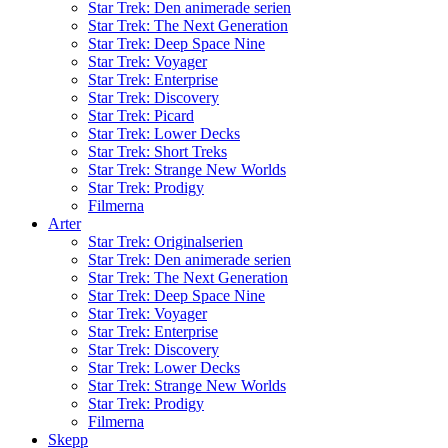
Star Trek: Den animerade serien
Star Trek: The Next Generation
Star Trek: Deep Space Nine
Star Trek: Voyager
Star Trek: Enterprise
Star Trek: Discovery
Star Trek: Picard
Star Trek: Lower Decks
Star Trek: Short Treks
Star Trek: Strange New Worlds
Star Trek: Prodigy
Filmerna
Arter
Star Trek: Originalserien
Star Trek: Den animerade serien
Star Trek: The Next Generation
Star Trek: Deep Space Nine
Star Trek: Voyager
Star Trek: Enterprise
Star Trek: Discovery
Star Trek: Lower Decks
Star Trek: Strange New Worlds
Star Trek: Prodigy
Filmerna
Skepp