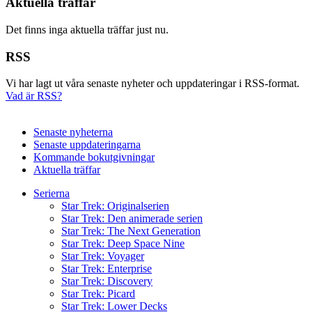
Aktuella träffar
Det finns inga aktuella träffar just nu.
RSS
Vi har lagt ut våra senaste nyheter och uppdateringar i RSS-format.
Vad är RSS?
Senaste nyheterna
Senaste uppdateringarna
Kommande bokutgivningar
Aktuella träffar
Serierna
Star Trek: Originalserien
Star Trek: Den animerade serien
Star Trek: The Next Generation
Star Trek: Deep Space Nine
Star Trek: Voyager
Star Trek: Enterprise
Star Trek: Discovery
Star Trek: Picard
Star Trek: Lower Decks