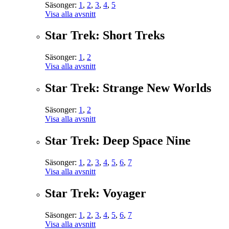
Säsonger:
1
,
2
,
3
,
4
,
5
Visa alla avsnitt
Star Trek: Short Treks
Säsonger:
1
,
2
Visa alla avsnitt
Star Trek: Strange New Worlds
Säsonger:
1
,
2
Visa alla avsnitt
Star Trek: Deep Space Nine
Säsonger:
1
,
2
,
3
,
4
,
5
,
6
,
7
Visa alla avsnitt
Star Trek: Voyager
Säsonger:
1
,
2
,
3
,
4
,
5
,
6
,
7
Visa alla avsnitt