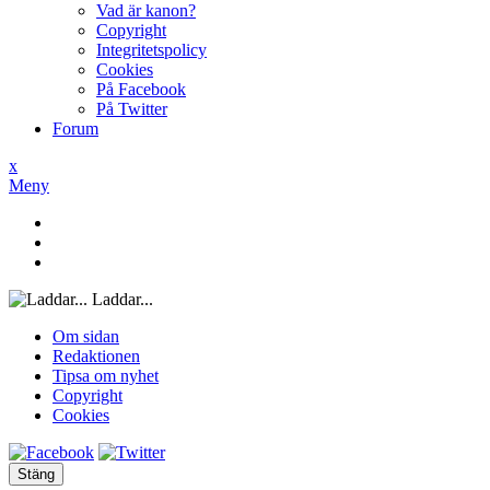
Vad är kanon?
Copyright
Integritetspolicy
Cookies
På Facebook
På Twitter
Forum
x
Meny
Laddar...
Om sidan
Redaktionen
Tipsa om nyhet
Copyright
Cookies
Stäng