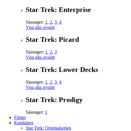
Star Trek: Enterprise
Säsonger:
1
,
2
,
3
,
4
Visa alla avsnitt
Star Trek: Picard
Säsonger:
1
,
2
,
3
Visa alla avsnitt
Star Trek: Lower Decks
Säsonger:
1
,
2
,
3
,
4
Visa alla avsnitt
Star Trek: Prodigy
Säsonger:
1
Filmer
Karaktärer
Star Trek: Originalserien