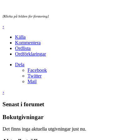
[Klicka på bilden för förstoring]
‹
Källa
Kommentera
Ordlista
Ordförklaringar
Dela
Facebook
Twitter
Mail
›
Senast i forumet
Bokutgivningar
Det finns inga aktuella utgivningar just nu.