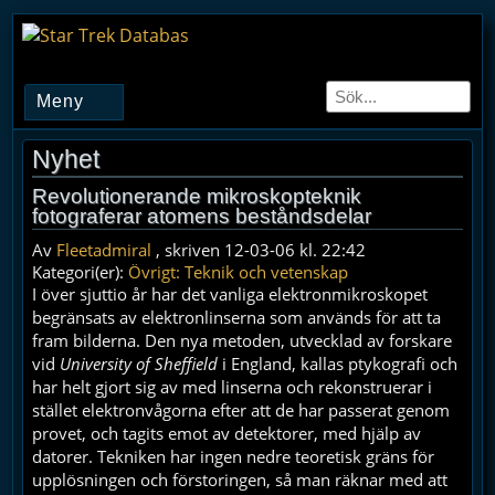
Meny
Nyhet
Revolutionerande mikroskopteknik
fotograferar atomens beståndsdelar
Av
Fleetadmiral
, skriven 12-03-06 kl. 22:42
Kategori(er):
Övrigt: Teknik och vetenskap
I över sjuttio år har det vanliga elektronmikroskopet
begränsats av elektronlinserna som används för att ta
fram bilderna. Den nya metoden, utvecklad av forskare
vid
University of Sheffield
i England, kallas ptykografi och
har helt gjort sig av med linserna och rekonstruerar i
stället elektronvågorna efter att de har passerat genom
provet, och tagits emot av detektorer, med hjälp av
datorer. Tekniken har ingen nedre teoretisk gräns för
upplösningen och förstoringen, så man räknar med att