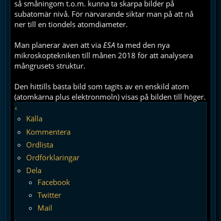
så småningom t.o.m. kunna ta skarpa bilder på
subatomär nivå. För närvarande siktar man på att nå
ner till en tiondels atomdiameter.
Man planerar även att via
ESA
ta med den nya
mikroskoptekniken till månen 2018 för att analysera
mångrusets struktur.
Den hittills bästa bild som tagits av en enskild atom
(atomkärna plus elektronmoln) visas på bilden till höger.
‹
Källa
Kommentera
Ordlista
Ordförklaringar
Dela
Facebook
Twitter
Mail
›