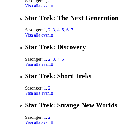
Säsonger:
1
,
2
Visa alla avsnitt
Star Trek: The Next Generation
Säsonger:
1
,
2
,
3
,
4
,
5
,
6
,
7
Visa alla avsnitt
Star Trek: Discovery
Säsonger:
1
,
2
,
3
,
4
,
5
Visa alla avsnitt
Star Trek: Short Treks
Säsonger:
1
,
2
Visa alla avsnitt
Star Trek: Strange New Worlds
Säsonger:
1
,
2
Visa alla avsnitt