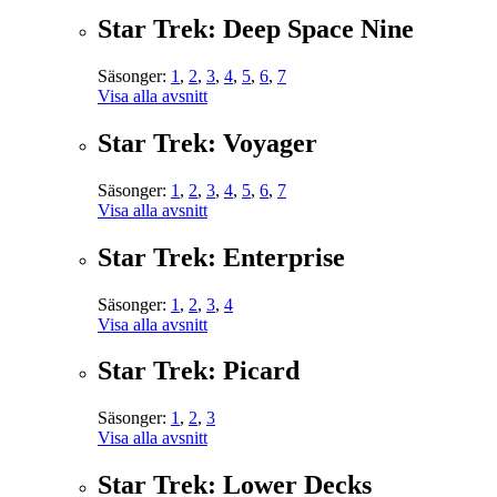
Star Trek: Deep Space Nine
Säsonger:
1
,
2
,
3
,
4
,
5
,
6
,
7
Visa alla avsnitt
Star Trek: Voyager
Säsonger:
1
,
2
,
3
,
4
,
5
,
6
,
7
Visa alla avsnitt
Star Trek: Enterprise
Säsonger:
1
,
2
,
3
,
4
Visa alla avsnitt
Star Trek: Picard
Säsonger:
1
,
2
,
3
Visa alla avsnitt
Star Trek: Lower Decks