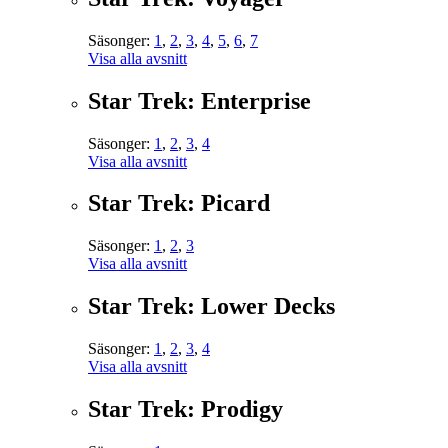
Säsonger:
1
,
2
,
3
,
4
,
5
,
6
,
7
Visa alla avsnitt
Star Trek: Enterprise
Säsonger:
1
,
2
,
3
,
4
Visa alla avsnitt
Star Trek: Picard
Säsonger:
1
,
2
,
3
Visa alla avsnitt
Star Trek: Lower Decks
Säsonger:
1
,
2
,
3
,
4
Visa alla avsnitt
Star Trek: Prodigy