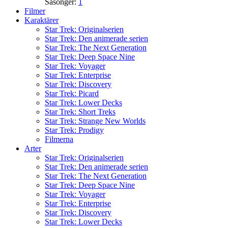
Säsonger:
1
Filmer
Karaktärer
Star Trek: Originalserien
Star Trek: Den animerade serien
Star Trek: The Next Generation
Star Trek: Deep Space Nine
Star Trek: Voyager
Star Trek: Enterprise
Star Trek: Discovery
Star Trek: Picard
Star Trek: Lower Decks
Star Trek: Short Treks
Star Trek: Strange New Worlds
Star Trek: Prodigy
Filmerna
Arter
Star Trek: Originalserien
Star Trek: Den animerade serien
Star Trek: The Next Generation
Star Trek: Deep Space Nine
Star Trek: Voyager
Star Trek: Enterprise
Star Trek: Discovery
Star Trek: Lower Decks