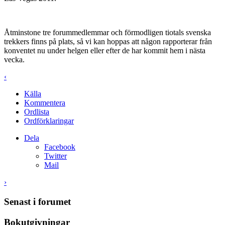
Åtminstone tre forummedlemmar och förmodligen tiotals svenska
trekkers finns på plats, så vi kan hoppas att någon rapporterar från
konventet nu under helgen eller efter de har kommit hem i nästa
vecka.
‹
Källa
Kommentera
Ordlista
Ordförklaringar
Dela
Facebook
Twitter
Mail
›
Senast i forumet
Bokutgivningar