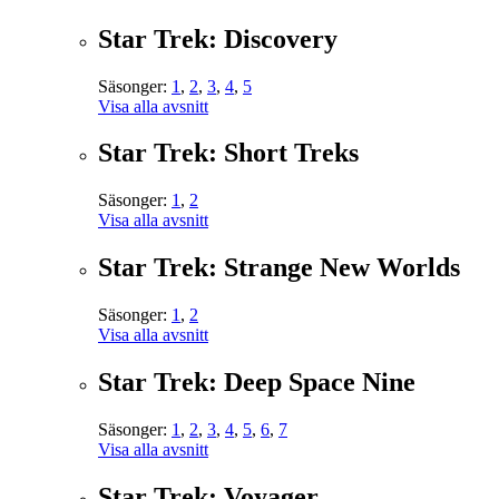
Star Trek: Discovery
Säsonger:
1
,
2
,
3
,
4
,
5
Visa alla avsnitt
Star Trek: Short Treks
Säsonger:
1
,
2
Visa alla avsnitt
Star Trek: Strange New Worlds
Säsonger:
1
,
2
Visa alla avsnitt
Star Trek: Deep Space Nine
Säsonger:
1
,
2
,
3
,
4
,
5
,
6
,
7
Visa alla avsnitt
Star Trek: Voyager