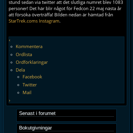
stund sedan via twitter att det slutliga numret blev 1083
personer! Det här blir något för Fedcon 22 maj nästa år
att försöka överträffa! Bilden nedan är hämtad från
StarTrek.coms Instagram
.
‹
Kommentera
Ordlista
Ordförklaringar
Dela
Facebook
Twitter
Mail
›
Senast i forumet
Bokutgivningar