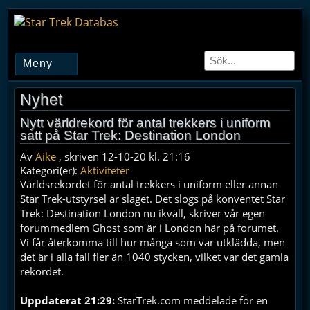
Meny
Nyhet
Nytt världrekord för antal trekkers i uniform
satt på Star Trek: Destination London
Av
Aike
, skriven 12-10-20 kl. 21:16
Kategori(er):
Aktiviteter
Världsrekordet för antal trekkers i uniform eller annan
Star Trek-utstyrsel är slaget. Det slogs på konventet Star
Trek: Destination London nu ikväll, skriver vår egen
forummedlem Ghost som är i London här på forumet.
Vi får återkomma till hur många som var utklädda, men
det är i alla fall fler än 1040 stycken, vilket var det gamla
rekordet.
Uppdaterat 21:29:
StarTrek.com meddelade för en