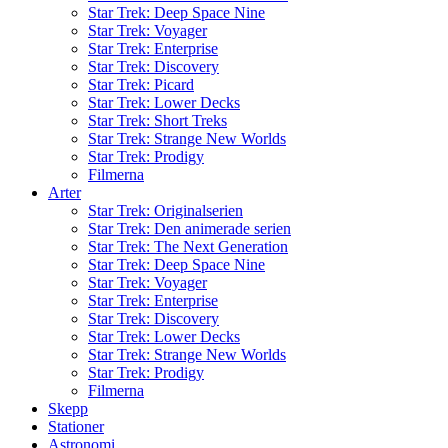
Star Trek: Deep Space Nine
Star Trek: Voyager
Star Trek: Enterprise
Star Trek: Discovery
Star Trek: Picard
Star Trek: Lower Decks
Star Trek: Short Treks
Star Trek: Strange New Worlds
Star Trek: Prodigy
Filmerna
Arter
Star Trek: Originalserien
Star Trek: Den animerade serien
Star Trek: The Next Generation
Star Trek: Deep Space Nine
Star Trek: Voyager
Star Trek: Enterprise
Star Trek: Discovery
Star Trek: Lower Decks
Star Trek: Strange New Worlds
Star Trek: Prodigy
Filmerna
Skepp
Stationer
Astronomi