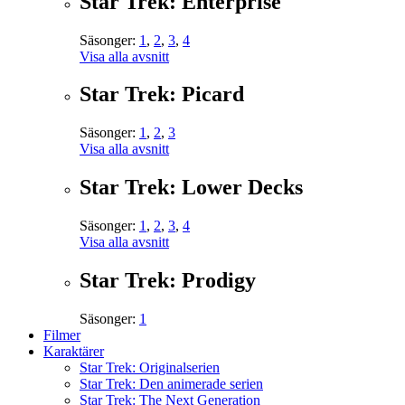
Star Trek: Enterprise
Säsonger:
1
,
2
,
3
,
4
Visa alla avsnitt
Star Trek: Picard
Säsonger:
1
,
2
,
3
Visa alla avsnitt
Star Trek: Lower Decks
Säsonger:
1
,
2
,
3
,
4
Visa alla avsnitt
Star Trek: Prodigy
Säsonger:
1
Filmer
Karaktärer
Star Trek: Originalserien
Star Trek: Den animerade serien
Star Trek: The Next Generation