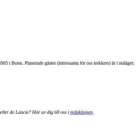
5 i Bonn. Planerade gäster (intressanta för oss trekkers) är i nuläget:
eller de Lancie? Hör av dig till oss i
redaktionen
.