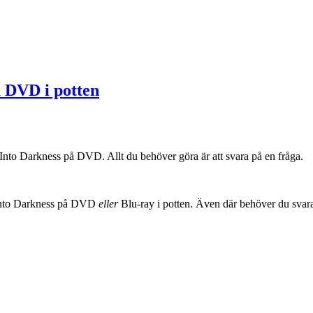
å DVD i potten
Into Darkness på DVD. Allt du behöver göra är att svara på en fråga.
 Into Darkness på DVD
eller
Blu-ray i potten. Även där behöver du svara