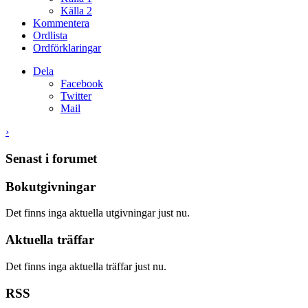
Källa 2
Kommentera
Ordlista
Ordförklaringar
Dela
Facebook
Twitter
Mail
›
Senast i forumet
Bokutgivningar
Det finns inga aktuella utgivningar just nu.
Aktuella träffar
Det finns inga aktuella träffar just nu.
RSS