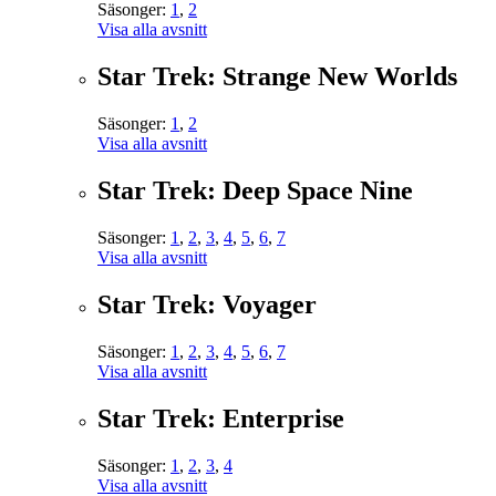
Säsonger:
1
,
2
Visa alla avsnitt
Star Trek: Strange New Worlds
Säsonger:
1
,
2
Visa alla avsnitt
Star Trek: Deep Space Nine
Säsonger:
1
,
2
,
3
,
4
,
5
,
6
,
7
Visa alla avsnitt
Star Trek: Voyager
Säsonger:
1
,
2
,
3
,
4
,
5
,
6
,
7
Visa alla avsnitt
Star Trek: Enterprise
Säsonger:
1
,
2
,
3
,
4
Visa alla avsnitt