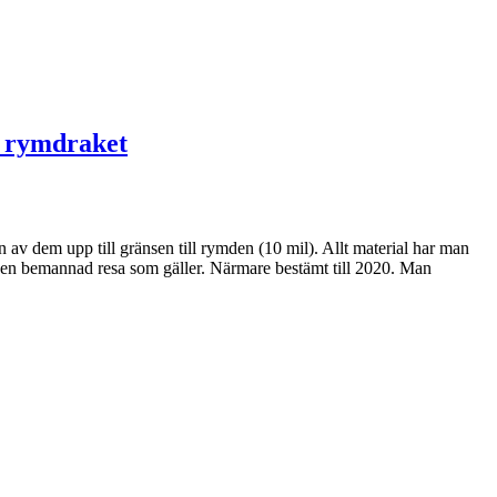
en rymdraket
 av dem upp till gränsen till rymden (10 mil). Allt material har man
 en bemannad resa som gäller. Närmare bestämt till 2020. Man