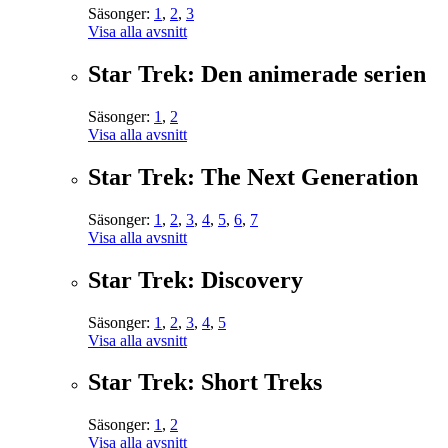
Säsonger:
1
,
2
,
3
Visa alla avsnitt
Star Trek: Den animerade serien
Säsonger:
1
,
2
Visa alla avsnitt
Star Trek: The Next Generation
Säsonger:
1
,
2
,
3
,
4
,
5
,
6
,
7
Visa alla avsnitt
Star Trek: Discovery
Säsonger:
1
,
2
,
3
,
4
,
5
Visa alla avsnitt
Star Trek: Short Treks
Säsonger:
1
,
2
Visa alla avsnitt