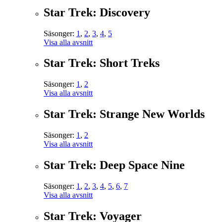
Star Trek: Discovery
Säsonger:
1
,
2
,
3
,
4
,
5
Visa alla avsnitt
Star Trek: Short Treks
Säsonger:
1
,
2
Visa alla avsnitt
Star Trek: Strange New Worlds
Säsonger:
1
,
2
Visa alla avsnitt
Star Trek: Deep Space Nine
Säsonger:
1
,
2
,
3
,
4
,
5
,
6
,
7
Visa alla avsnitt
Star Trek: Voyager