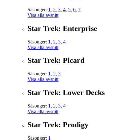
Säsonger:
1
,
2
,
3
,
4
,
5
,
6
,
7
Visa alla avsnitt
Star Trek: Enterprise
Säsonger:
1
,
2
,
3
,
4
Visa alla avsnitt
Star Trek: Picard
Säsonger:
1
,
2
,
3
Visa alla avsnitt
Star Trek: Lower Decks
Säsonger:
1
,
2
,
3
,
4
Visa alla avsnitt
Star Trek: Prodigy
Säsonger:
1