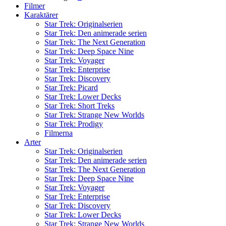
Filmer
Karaktärer
Star Trek: Originalserien
Star Trek: Den animerade serien
Star Trek: The Next Generation
Star Trek: Deep Space Nine
Star Trek: Voyager
Star Trek: Enterprise
Star Trek: Discovery
Star Trek: Picard
Star Trek: Lower Decks
Star Trek: Short Treks
Star Trek: Strange New Worlds
Star Trek: Prodigy
Filmerna
Arter
Star Trek: Originalserien
Star Trek: Den animerade serien
Star Trek: The Next Generation
Star Trek: Deep Space Nine
Star Trek: Voyager
Star Trek: Enterprise
Star Trek: Discovery
Star Trek: Lower Decks
Star Trek: Strange New Worlds