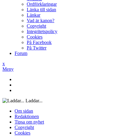
Ordförklaringar
Länka till sidan
Länkar
Vad är kanon?
Copyright
Integritetspolicy
Cookies
På Facebook
På Twitter
Forum
x
Meny
Laddar...
Om sidan
Redaktionen
Tipsa om nyhet
Copyright
Cookies