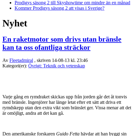
Prodigys säsong 2 till Skyshowtime om mindre än en månad
Kommer Prodigys säsong 2 att visas i Sverige?
Nyhet
En raketmotor som drivs utan bränsle
kan ta oss ofantliga sträckor
Av
Fleetadmiral
, skriven 14-08-13 kl. 23:46
Kategori(er):
Övrigt: Teknik och vetenskap
Varje gång en rymdraket skickas upp från jorden går det åt tonvis
med bränsle. Ingenjörer har länge letat efter ett sätt att driva ett
rymdskepp utan den extra vikt som bränslet ger. Vissa menar att det
är omöjligt, andra att det kan gå.
Den amerikanske forskaren
Guido Fetta
hävdar att han byggt sin