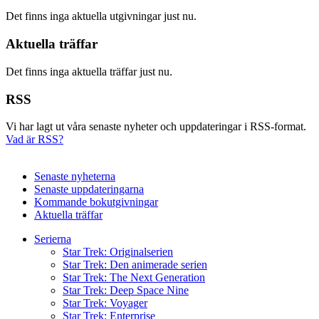
Det finns inga aktuella utgivningar just nu.
Aktuella träffar
Det finns inga aktuella träffar just nu.
RSS
Vi har lagt ut våra senaste nyheter och uppdateringar i RSS-format.
Vad är RSS?
Senaste nyheterna
Senaste uppdateringarna
Kommande bokutgivningar
Aktuella träffar
Serierna
Star Trek: Originalserien
Star Trek: Den animerade serien
Star Trek: The Next Generation
Star Trek: Deep Space Nine
Star Trek: Voyager
Star Trek: Enterprise