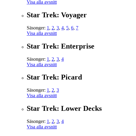
Visa alla avsnitt
Star Trek: Voyager
Säsonger:
1
,
2
,
3
,
4
,
5
,
6
,
7
Visa alla avsnitt
Star Trek: Enterprise
Säsonger:
1
,
2
,
3
,
4
Visa alla avsnitt
Star Trek: Picard
Säsonger:
1
,
2
,
3
Visa alla avsnitt
Star Trek: Lower Decks
Säsonger:
1
,
2
,
3
,
4
Visa alla avsnitt