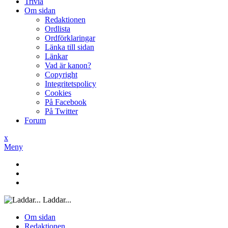
Trivia
Om sidan
Redaktionen
Ordlista
Ordförklaringar
Länka till sidan
Länkar
Vad är kanon?
Copyright
Integritetspolicy
Cookies
På Facebook
På Twitter
Forum
x
Meny
Laddar...
Om sidan
Redaktionen