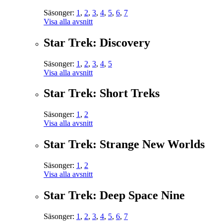
Säsonger:
1
,
2
,
3
,
4
,
5
,
6
,
7
Visa alla avsnitt
Star Trek: Discovery
Säsonger:
1
,
2
,
3
,
4
,
5
Visa alla avsnitt
Star Trek: Short Treks
Säsonger:
1
,
2
Visa alla avsnitt
Star Trek: Strange New Worlds
Säsonger:
1
,
2
Visa alla avsnitt
Star Trek: Deep Space Nine
Säsonger:
1
,
2
,
3
,
4
,
5
,
6
,
7