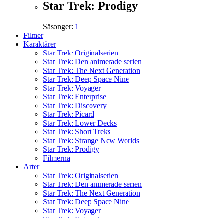
Star Trek: Prodigy
Säsonger:
1
Filmer
Karaktärer
Star Trek: Originalserien
Star Trek: Den animerade serien
Star Trek: The Next Generation
Star Trek: Deep Space Nine
Star Trek: Voyager
Star Trek: Enterprise
Star Trek: Discovery
Star Trek: Picard
Star Trek: Lower Decks
Star Trek: Short Treks
Star Trek: Strange New Worlds
Star Trek: Prodigy
Filmerna
Arter
Star Trek: Originalserien
Star Trek: Den animerade serien
Star Trek: The Next Generation
Star Trek: Deep Space Nine
Star Trek: Voyager