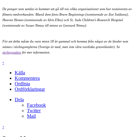
De pengar som samlas in kommer att gå till nio olika organisationer som har nominerats av
filmens medverkanden. Bland dem finns Brave Beginnings (nominerade av Zoe Saldana),
Heaven Homes (nominerade av Idris Elba) och St. Jude Children's Research Hospital
(nominerade av Susan Nimoy till minne av Leonard Nimoy).
För att delta måste du vara minst 18 år gammal och komma från något av de länder som
nämns i tävlingsreglerna (Sverige är med, men inte våra nordiska grannländer). Se
tävlingssidan
för mer information.
‹
Källa
Kommentera
Ordlista
Ordförklaringar
Dela
Facebook
Twitter
Mail
›