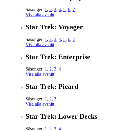
Säsonger:
1
,
2
,
3
,
4
,
5
,
6
,
7
Visa alla avsnitt
Star Trek: Voyager
Säsonger:
1
,
2
,
3
,
4
,
5
,
6
,
7
Visa alla avsnitt
Star Trek: Enterprise
Säsonger:
1
,
2
,
3
,
4
Visa alla avsnitt
Star Trek: Picard
Säsonger:
1
,
2
,
3
Visa alla avsnitt
Star Trek: Lower Decks
Säsonger:
1
,
2
,
3
,
4