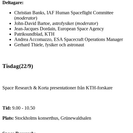
Deltagare:
Christian Banks, IAF Human Spaceflight Committee
(
moderator
)
John-David Bartoe, astrofysiker (
moderator
)
Jean-Jacques Dordain, European Space Agency
Patriksundblad, KTH
Andrea Accomazzo, ESA Spacecraft Operations Manager
Gerhard Thiele, fysiker och astronaut
Tisdag(22/9)
Space Research & Korta presentationer från KTH-forskare
Tid:
9.00 - 10.50
Plats:
Stockholms konserthus, Grünewaldsalen