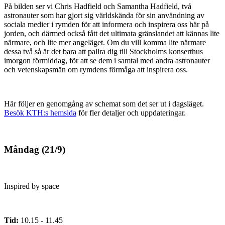
På bilden ser vi Chris Hadfield och Samantha Hadfield, två
astronauter som har gjort sig världskända för sin användning av
sociala medier i rymden för att informera och inspirera oss här på
jorden, och därmed också fått det ultimata gränslandet att kännas lite
närmare, och lite mer angeläget. Om du vill komma lite närmare
dessa två så är det bara att pallra dig till Stockholms konserthus
imorgon förmiddag, för att se dem i samtal med andra astronauter
och vetenskapsmän om rymdens förmåga att inspirera oss.
Här följer en genomgång av schemat som det ser ut i dagsläget.
Besök KTH:s hemsida
för fler detaljer och uppdateringar.
Måndag (21/9)
Inspired by space
Tid:
10.15 - 11.45