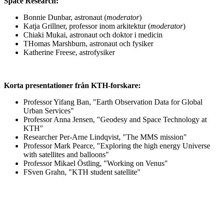
Space Research:
Bonnie Dunbar, astronaut (
moderator
)
Katja Grillner, professor inom arkitektur (
moderator
)
Chiaki Mukai, astronaut och doktor i medicin
THomas Marshburn, astronaut och fysiker
Katherine Freese, astrofysiker
Korta presentationer från KTH-forskare:
Professor Yifang Ban, "Earth Observation Data for Global
Urban Services"
Professor Anna Jensen, "Geodesy and Space Technology at
KTH"
Researcher Per-Arne Lindqvist, "The MMS mission"
Professor Mark Pearce, "Exploring the high energy Universe
with satellites and balloons"
Professor Mikael Östling, "Working on Venus"
FSven Grahn, "KTH student satellite"