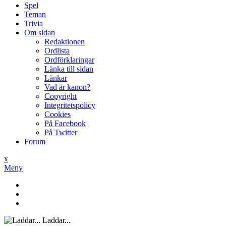
Spel
Teman
Trivia
Om sidan
Redaktionen
Ordlista
Ordförklaringar
Länka till sidan
Länkar
Vad är kanon?
Copyright
Integritetspolicy
Cookies
På Facebook
På Twitter
Forum
x
Meny
Laddar...