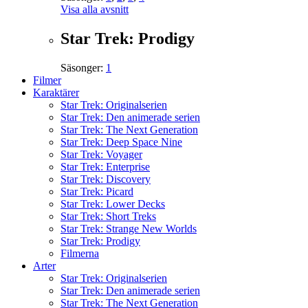
Visa alla avsnitt
Star Trek: Prodigy
Säsonger:
1
Filmer
Karaktärer
Star Trek: Originalserien
Star Trek: Den animerade serien
Star Trek: The Next Generation
Star Trek: Deep Space Nine
Star Trek: Voyager
Star Trek: Enterprise
Star Trek: Discovery
Star Trek: Picard
Star Trek: Lower Decks
Star Trek: Short Treks
Star Trek: Strange New Worlds
Star Trek: Prodigy
Filmerna
Arter
Star Trek: Originalserien
Star Trek: Den animerade serien
Star Trek: The Next Generation