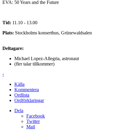
EVA: 50 Years and the Future
Tid:
11.10 - 13.00
Plats:
Stockholms konserthus, Grünewaldsalen
Deltagare:
Michael Lopez-Allegria, astronaut
(fler talar tillkommer)
‹
Källa
Kommentera
Ordlista
Ordförklaringar
Dela
Facebook
Twitter
Mail