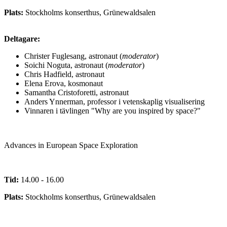
Plats:
Stockholms konserthus, Grünewaldsalen
Deltagare:
Christer Fuglesang, astronaut (
moderator
)
Soichi Noguta, astronaut (
moderator
)
Chris Hadfield, astronaut
Elena Erova, kosmonaut
Samantha Cristoforetti, astronaut
Anders Ynnerman, professor i vetenskaplig visualisering
Vinnaren i tävlingen "Why are you inspired by space?"
Advances in European Space Exploration
Tid:
14.00 - 16.00
Plats:
Stockholms konserthus, Grünewaldsalen