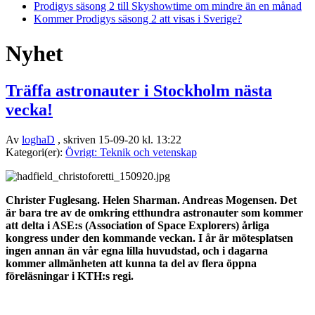
Prodigys säsong 2 till Skyshowtime om mindre än en månad
Kommer Prodigys säsong 2 att visas i Sverige?
Nyhet
Träffa astronauter i Stockholm nästa
vecka!
Av
loghaD
, skriven 15-09-20 kl. 13:22
Kategori(er):
Övrigt: Teknik och vetenskap
Christer Fuglesang. Helen Sharman. Andreas Mogensen. Det
är bara tre av de omkring etthundra astronauter som kommer
att delta i ASE:s (Association of Space Explorers) årliga
kongress under den kommande veckan. I år är mötesplatsen
ingen annan än vår egna lilla huvudstad, och i dagarna
kommer allmänheten att kunna ta del av flera öppna
föreläsningar i KTH:s regi.