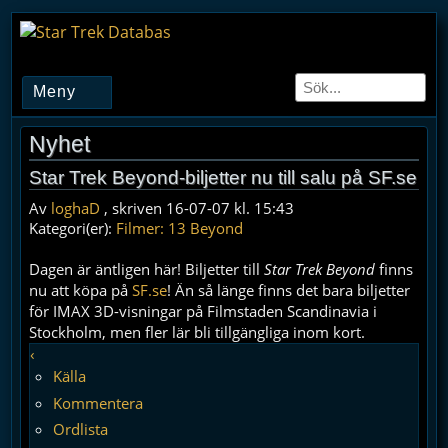
Meny
Nyhet
Star Trek Beyond-biljetter nu till salu på SF.se
Av
loghaD
, skriven 16-07-07 kl. 15:43
Kategori(er):
Filmer: 13 Beyond
Dagen är äntligen här! Biljetter till
Star Trek Beyond
finns
nu att köpa på
SF.se
! Än så länge finns det bara biljetter
för IMAX 3D-visningar på Filmstaden Scandinavia i
Stockholm, men fler lär bli tillgängliga inom kort.
‹
Källa
Kommentera
Ordlista