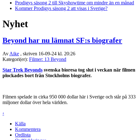
Prodigys säsong 2 till Skyshowtime om mindre än en månad
Kommer Prodigys säsong 2 att visas i Sverige?
Nyhet
Beyond har nu lämnat SF:s biografer
Av
Aike
, skriven 16-09-24 kl. 20:26
Kategori(er):
Filmer: 13 Beyond
Star Trek Beyonds
svenska bioresa tog slut i veckan när filmen
plockades bort från Stockholms biografer.
Filmen spelade in cirka 950 000 dollar här i Sverige och står på 333
miljoner dollar över hela världen.
‹
Källa
Kommentera
Ordlista