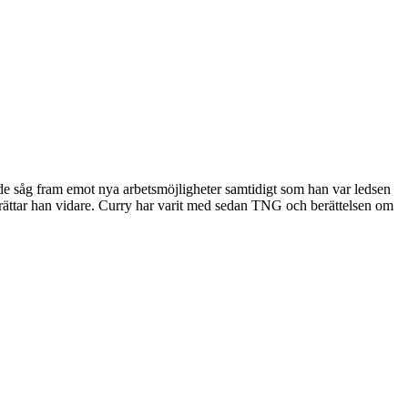
åde såg fram emot nya arbetsmöjligheter samtidigt som han var ledsen
berättar han vidare. Curry har varit med sedan TNG och berättelsen om