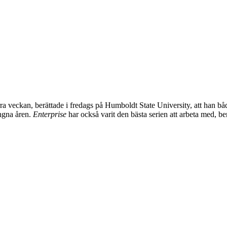
ra veckan, berättade i fredags på Humboldt State University, att han b
ångna åren.
Enterprise
har också varit den bästa serien att arbeta med, 