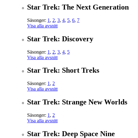
Star Trek: The Next Generation
Säsonger:
1
,
2
,
3
,
4
,
5
,
6
,
7
Visa alla avsnitt
Star Trek: Discovery
Säsonger:
1
,
2
,
3
,
4
,
5
Visa alla avsnitt
Star Trek: Short Treks
Säsonger:
1
,
2
Visa alla avsnitt
Star Trek: Strange New Worlds
Säsonger:
1
,
2
Visa alla avsnitt
Star Trek: Deep Space Nine