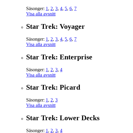
Säsonger:
1
,
2
,
3
,
4
,
5
,
6
,
7
Visa alla avsnitt
Star Trek: Voyager
Säsonger:
1
,
2
,
3
,
4
,
5
,
6
,
7
Visa alla avsnitt
Star Trek: Enterprise
Säsonger:
1
,
2
,
3
,
4
Visa alla avsnitt
Star Trek: Picard
Säsonger:
1
,
2
,
3
Visa alla avsnitt
Star Trek: Lower Decks
Säsonger:
1
,
2
,
3
,
4