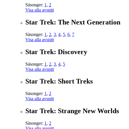
Säsonger:
1
,
2
Visa alla avsnitt
Star Trek: The Next Generation
Säsonger:
1
,
2
,
3
,
4
,
5
,
6
,
7
Visa alla avsnitt
Star Trek: Discovery
Säsonger:
1
,
2
,
3
,
4
,
5
Visa alla avsnitt
Star Trek: Short Treks
Säsonger:
1
,
2
Visa alla avsnitt
Star Trek: Strange New Worlds
Säsonger:
1
,
2
Visa alla avsnitt