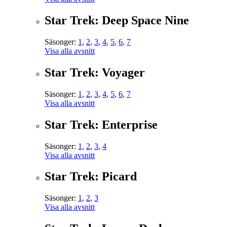
Star Trek: Deep Space Nine
Säsonger:
1
,
2
,
3
,
4
,
5
,
6
,
7
Visa alla avsnitt
Star Trek: Voyager
Säsonger:
1
,
2
,
3
,
4
,
5
,
6
,
7
Visa alla avsnitt
Star Trek: Enterprise
Säsonger:
1
,
2
,
3
,
4
Visa alla avsnitt
Star Trek: Picard
Säsonger:
1
,
2
,
3
Visa alla avsnitt