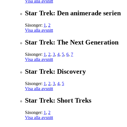
Visa alla avsnitt
Star Trek: Den animerade serien
Säsonger:
1
,
2
Visa alla avsnitt
Star Trek: The Next Generation
Säsonger:
1
,
2
,
3
,
4
,
5
,
6
,
7
Visa alla avsnitt
Star Trek: Discovery
Säsonger:
1
,
2
,
3
,
4
,
5
Visa alla avsnitt
Star Trek: Short Treks
Säsonger:
1
,
2
Visa alla avsnitt